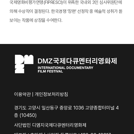
국제영화비평가연맹(FIPRESCI)이 위촉한 국내외 3인 심사위원단에
의해 수상작이 결정된다. 한국경쟁 ‘장편’ 선정작 중 예술적 성취가 돋
보이는 작품에 상장을 수여한다.
이용약관
|
개인정보처리방침
경기도 고양시 일산동구 중앙로 1036 고양종합터미널 4
층 (10450)
사단법인 디엠지국제다큐멘터리영화제