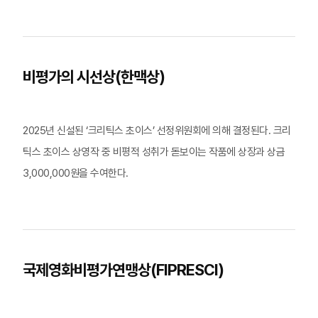
비평가의 시선상(한맥상)
2025년 신설된 ‘크리틱스 초이스’ 선정위원회에 의해 결정된다. 크리
틱스 초이스 상영작 중 비평적 성취가 돋보이는 작품에 상장과 상금
3,000,000원을 수여한다.
국제영화비평가연맹상(FIPRESCI)