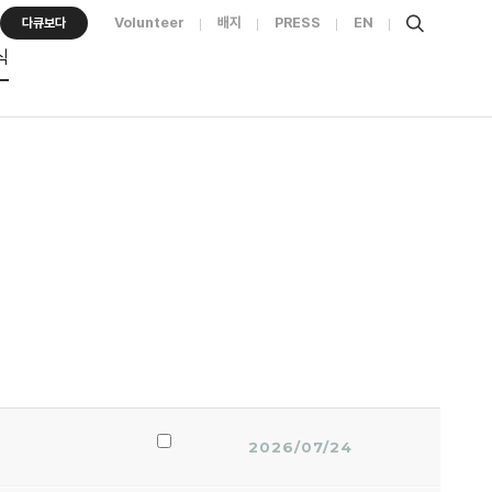
Volunteer
배지
PRESS
EN
다큐보다
식
2026/07/24