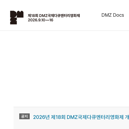
DMZ Docs
2026년 제18회 DMZ국제다큐멘터리영화제 
공지