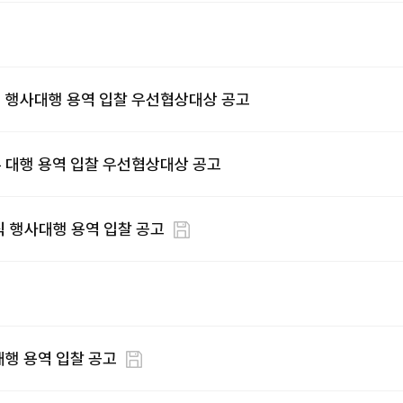
식 행사대행 용역 입찰 우선협상대상 공고
 대행 용역 입찰 우선협상대상 공고
식 행사대행 용역 입찰 공고
대행 용역 입찰 공고