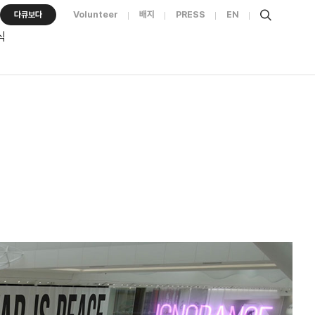
Volunteer
배지
PRESS
EN
다큐보다
식