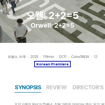
오웰: 2+2=5
Orwell: 2+2=5
프랑스, 미국
2025
119min
DCP
Color/B&W
12
Korean Premiere
SYNOPSIS
REVIEW
DIRECTOR'S
조지 오웰의 말년과 『1984』 집필 과정을 아카이브 영상, 일기,