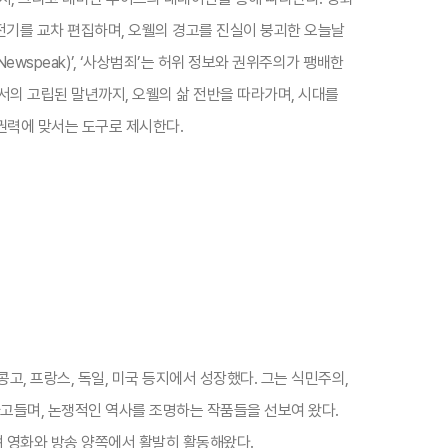
와 전기를 교차 편집하며, 오웰의 경고를 진실이 붕괴한 오늘날
(Newspeak)’, ‘사상범죄’는 허위 정보와 권위주의가 팽배한
서의 고립된 말년까지, 오웰의 삶 전반을 따라가며, 시대를
권력에 맞서는 도구로 제시한다.​
 콩고, 프랑스, 독일, 미국 등지에서 성장했다. 그는 식민주의,
파고들며, 논쟁적인 역사를 조명하는 작품들을 선보여 왔다.
 영화와 방송 양쪽에서 활발히 활동해왔다.