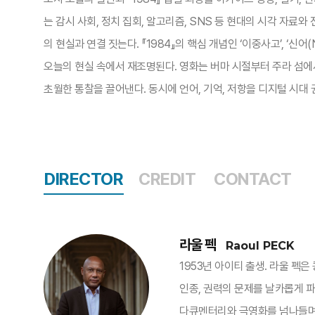
는 감시 사회, 정치 집회, 알고리즘, SNS 등 현대의 시각 자료
의 현실과 연결 짓는다. 『1984』의 핵심 개념인 ‘이중사고’, ‘신어
오늘의 현실 속에서 재조명된다. 영화는 버마 시절부터 주라 섬에
초월한 통찰을 끌어낸다. 동시에 언어, 기억, 저항을 디지털 시대 
DIRECTOR
CREDIT
CONTACT
라울 펙
Raoul PECK
1953년 아이티 출생. 라울 펙은
인종, 권력의 문제를 날카롭게 
다큐멘터리와 극영화를 넘나들며