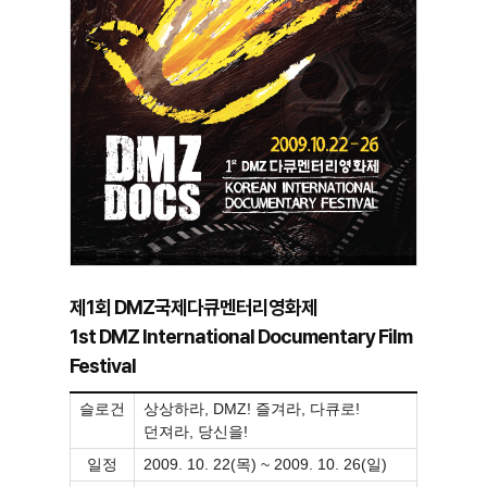
제1회 DMZ국제다큐멘터리영화제
1st DMZ International Documentary Film
Festival
슬로건
상상하라, DMZ! 즐겨라, 다큐로!
던져라, 당신을!
일정
2009. 10. 22(목) ~ 2009. 10. 26(일)