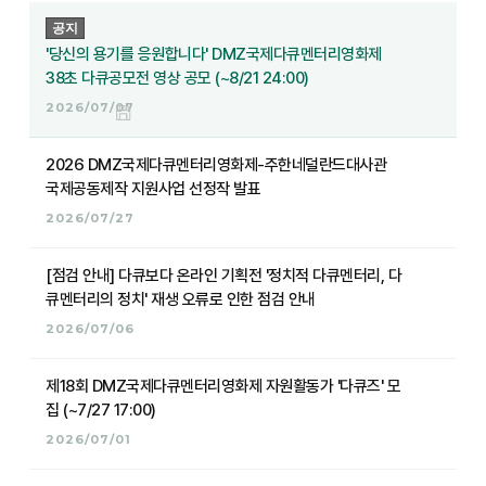
공지
'당신의 용기를 응원합니다' DMZ국제다큐멘터리영화제
38초 다큐공모전 영상 공모 (~8/21 24:00)
2026/07/07
2026 DMZ국제다큐멘터리영화제-주한네덜란드대사관
국제공동제작 지원사업 선정작 발표
2026/07/27
[점검 안내] 다큐보다 온라인 기획전 '정치적 다큐멘터리, 다
큐멘터리의 정치' 재생 오류로 인한 점검 안내
2026/07/06
제18회 DMZ국제다큐멘터리영화제 자원활동가 '다큐즈' 모
집 (~7/27 17:00)
2026/07/01