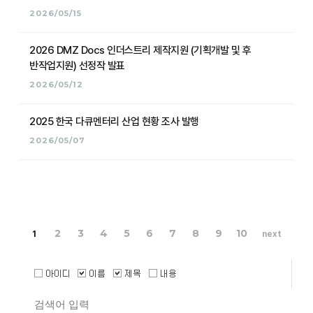
2026/05/15
2026 DMZ Docs 인더스트리 제작지원 (기획개발 및 후
반작업지원) 선정작 발표
2026/05/12
2025 한국 다큐멘터리 산업 현황 조사 발행
2026/05/07
2
3
4
5
6
7
8
9
10
1
next