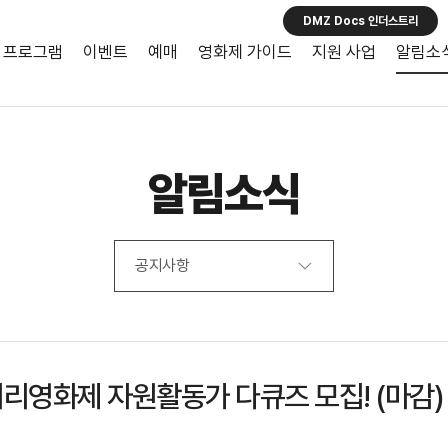
DMZ Docs 인더스트리
프로그램
이벤트
예매
영화제 가이드
지원 사업
알림소
알림소식
공지사항
터리영화제 자원활동가 다큐즈 모집! (마감)