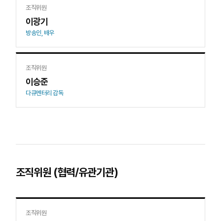
조직위원
이광기
방송인, 배우
조직위원
이승준
다큐멘터리 감독
조직위원 (협력/유관기관)
조직위원