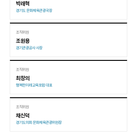
박래혁
경기도 문화체육관광국장
조직위원
조원용
경기관광공사 사장
조직위원
최창의
행복한미래교육포럼 대표
조직위원
채신덕
경기도의회 문화체육관광위원장