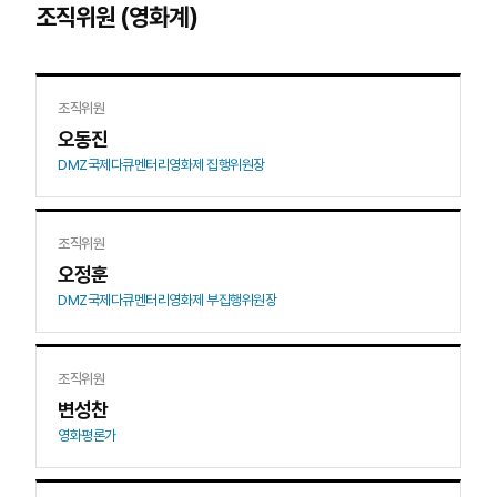
조직위원 (영화계)
조직위원
오동진
DMZ국제다큐멘터리영화제 집행위원장
조직위원
오정훈
DMZ국제다큐멘터리영화제 부집행위원장
조직위원
변성찬
영화평론가