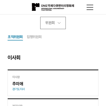
위원회
조직위원회
집행위원회
이사회
이사장
추미애
경기도지사
부이사장