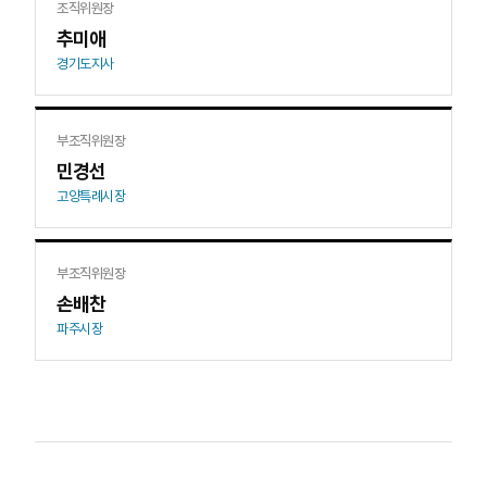
조직위원장
추미애
경기도지사
부조직위원장
민경선
고양특례시장
부조직위원장
손배찬
파주시장