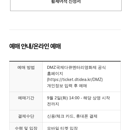
휠체어석 신청서
예매 안내/온라인 예매
예매 방법
DMZ국제다큐멘터리영화제 공식
홈페이지
(https://ticket.dtidea.kr/DMZ)
개인정보 입력 후 예매
예매기간
9월 2일(화) 14:00 - 해당 상영 시작
전까지
결제수단
신용/체크 카드, 휴대폰 결제
수령 및 입장
모바일 티켓 입장