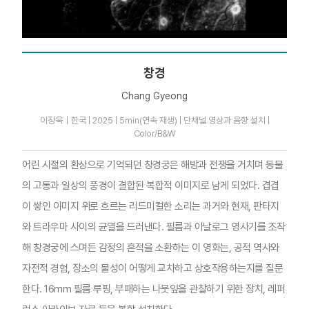
창경
Chang Gyeong
이장욱｜한국 | 2025 | 5min(연속 재생) | 단채널 영상과 음향 설치 |
Color/B&W
어린 시절의 환상으로 기억되던 창경궁은 해방과 전쟁을 거치며 동물
의 고통과 일상의 풍경이 결합된 복합적 이미지로 남게 되었다. 겹겹
이 쌓인 이미지 위로 흐르는 리드미컬한 소리는 과거와 현재, 판타지
와 트라우마 사이의 균열을 드러낸다. 필름과 아날로그 영사기를 조작
해 창경궁에 스며든 감정의 흔적을 소환하는 이 영화는, 공적 역사와
자전적 경험, 장소의 물성이 어떻게 교차하고 상호작용하는지를 질문
한다. 16mm 필름 루핑, 부패하는 나뭇잎을 관찰하기 위한 장치, 레퍼