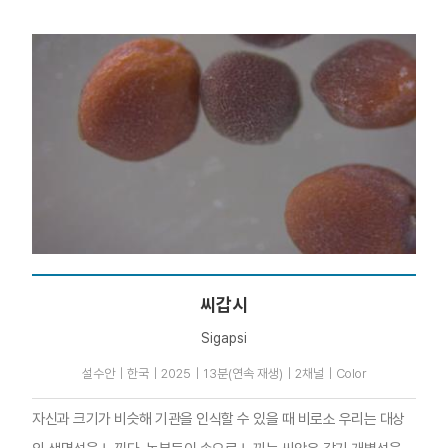
씨갑시
Sigapsi
설수안｜한국｜2025｜13분(연속 재생)｜2채널｜Color
자신과 크기가 비슷해 기관을 인식할 수 있을 때 비로소 우리는 대상