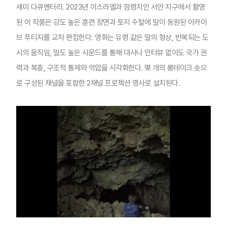
세미 다큐멘터리. 2023년 이스라엘과 점령지인 서안 지구에서 촬영
된 이 작품은 강도 높은 훈련 장면과 토지 수탈에 말이 동원된 아카이
브 푸티지를 교차 편집한다. 영화는 유령 같은 말의 형상, 반복되는 도
시의 움직임, 밀도 높은 사운드를 통해 대사나 인터뷰 없이도 국가 권
력과 복종, 구조적 통제와 억압을 시각화한다. 몇 개의 롱테이크 숏으
로 구성된 채널을 포함한 2채널 프로젝션 영사로 설치된다.