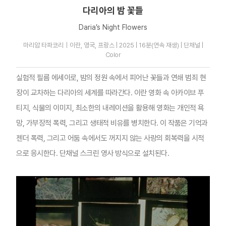
다리아의 밤 꽃들
Daria’s Night Flowers
마리암 타파코리｜이란, 영국, 프랑스 | 2025 | 16분(연속 재생) | 단채널 |
Color
실험적 필름 에세이로, 밤의 정원 속에서 피어난 꽃들과 연쇄 범죄 현
장이 교차하는 다리아의 세계를 따라간다. 이란 영화 속 아카이브 푸
티지, 식물의 이미지, 최소한의 내레이션을 활용해 영화는 개인적 욕
망, 가부장적 폭력, 그리고 생태적 비유를 병치한다. 이 작품은 기억과
젠더 폭력, 그리고 어둠 속에서도 꺼지지 않는 사랑의 회복력을 시적
으로 응시한다. 단채널 스크린 영사 방식으로 설치된다.