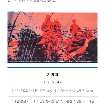
런스 아카이브 자료 등을 복합 설치한다.
기마대
The Cavalry
알리나 올로프｜캐나다, 미국 | 2024 | 17분(연속 재생) | 2채널 | Color
이스라엘 경찰 기마대의 군중 통제용 말 ‘7’의 훈련 과정을 따라가는