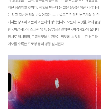
의 생명성을 느낀다. 농부들이 손으로 느끼는 씨앗은 각기 개별성을
지닌 생명체일 것이다. ‘씨앗을 받는다’는 짧은 문장은 어떤 시각에서
는 길고 지난한 일의 반복이지만, 그 반복으로 점철된 누군가의 삶 안
에서는 창조이고 몸이고 존재의 방식일지도 모른다. 씨앗을 확대 촬영
한 <씨갑시1>의 스크린 영사, 농부들을 촬영한 <씨갑시2>의 모니터
영사로 제시되며, 토종씨앗을 보관하는 씨앗함, 씨앗의 보존 경로와
계보를 수록한 드로잉 등이 병행 설치된다.