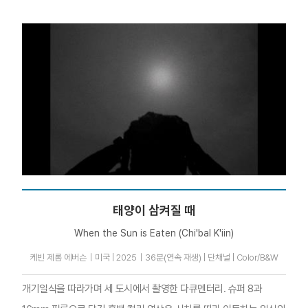
태양이 삼켜질 때
When the Sun is Eaten (Chi'bal K'iin)
케빈 제롬 에버슨｜미국 | 2025｜36분(연속 재생) | 단채널 | Color/B&W
개기일식을 따라가며 세 도시에서 촬영한 다큐멘터리. 슈퍼 8과