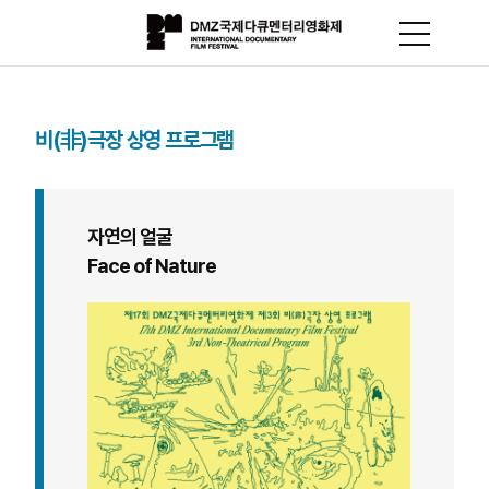
비(非)극장 상영 프로그램
자연의 얼굴
Face of Nature