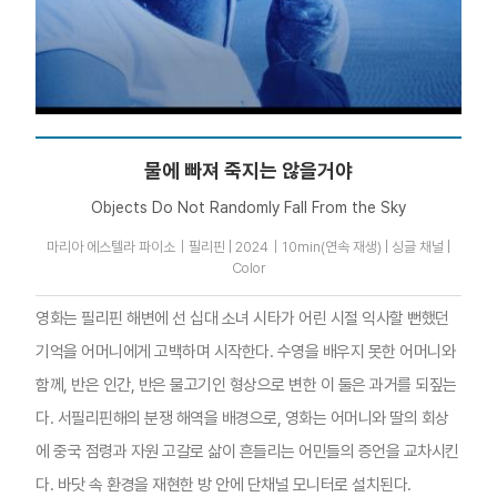
물에 빠져 죽지는 않을거야
Objects Do Not Randomly Fall From the Sky
마리아 에스텔라 파이소｜필리핀 | 2024｜10min(연속 재생) | 싱글 채널 |
Color
영화는 필리핀 해변에 선 십대 소녀 시타가 어린 시절 익사할 뻔했던
기억을 어머니에게 고백하며 시작한다. 수영을 배우지 못한 어머니와
함께, 반은 인간, 반은 물고기인 형상으로 변한 이 둘은 과거를 되짚는
다. 서필리핀해의 분쟁 해역을 배경으로, 영화는 어머니와 딸의 회상
에 중국 점령과 자원 고갈로 삶이 흔들리는 어민들의 증언을 교차시킨
다. 바닷 속 환경을 재현한 방 안에 단채널 모니터로 설치된다.