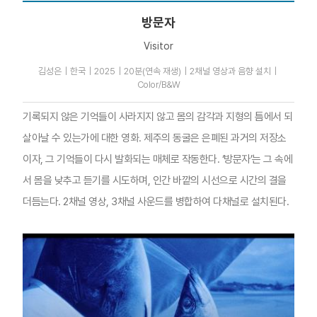
방문자
Visitor
김성은｜한국｜2025｜20분(연속 재생)｜2채널 영상과 음향 설치｜
Color/B&W
기록되지 않은 기억들이 사라지지 않고 몸의 감각과 지형의 틈에서 되
살아날 수 있는가에 대한 영화. 제주의 동굴은 은폐된 과거의 저장소
이자, 그 기억들이 다시 발화되는 매체로 작동한다. ‘방문자’는 그 속에
서 몸을 낮추고 듣기를 시도하며, 인간 바깥의 시선으로 시간의 결을
더듬는다. 2채널 영상, 3채널 사운드를 병합하여 다채널로 설치된다.