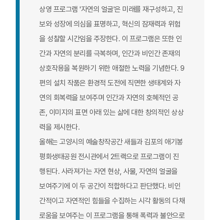
상영 프로그램 '자연의 얼굴'은 미래를 재구성하고, 진
보와 성장에 의심을 표명하고, 혁신의 잠재력과 위험
을 성찰할 시간임을 주장한다. 이 프로그램은 또한 인
간과 자연의 분리를 극복하며, 인간과 비인간 존재의
상호작용을 복원하기 위한 애절한 노력을 기념한다. 9
편의 설치 작품은 환경적 도전에 직면한 생태계와 자
연의 회복력을 보여주며 인간과 자연의 호혜적인 공
존, 이미지의 표면 아래 있는 삶에 대한 창의적인 상상
력을 제시한다.
올해는 고양시의 예술창작공간 새들과 김포의 애기봉
평화생태공원 전시관에서 2트랙으로 프로그램이 진
행된다. 사라져가는 자연 현상, 사물, 자연의 얼굴을
보여주기에 이 두 공간이 적합하다고 판단했다. 비인
간적이고 자연적인 힘들을 수집하는 시각 활동의 다채
로움을 보여주는 이 프로그램을 통해 폭력과 불안으로