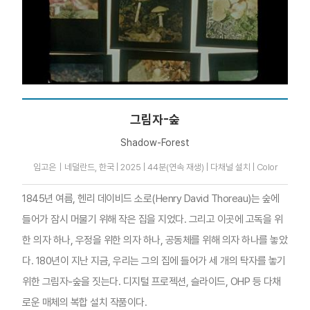
그림자-숲
Shadow-Forest
임고은｜네덜란드, 한국 | 2025 | 44분(연속 재생) | 다채널 설치 | Color
1845년 여름, 헨리 데이비드 소로(Henry David Thoreau)는 숲에
들어가 잠시 머물기 위해 작은 집을 지었다. 그리고 이곳에 고독을 위
한 의자 하나, 우정을 위한 의자 하나, 공동체를 위해 의자 하나를 놓았
다. 180년이 지난 지금, 우리는 그의 집에 들어가 세 개의 탁자를 놓기
위한 그림자-숲을 짓는다. 디지털 프로젝션, 슬라이드, OHP 등 다채
로운 매체의 복합 설치 작품이다.