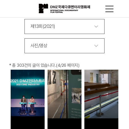
제13회(2021)
사진/영상
*
총 303건
의 글이 있습니다.
(4/26 페이지)