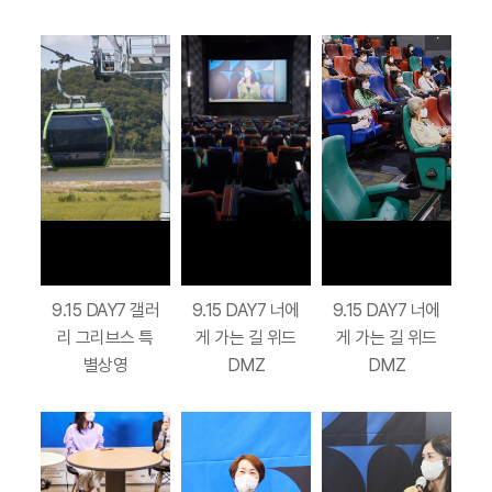
9.15 DAY7 갤러
9.15 DAY7 너에
9.15 DAY7 너에
리 그리브스 특
게 가는 길 위드
게 가는 길 위드
별상영
DMZ
DMZ