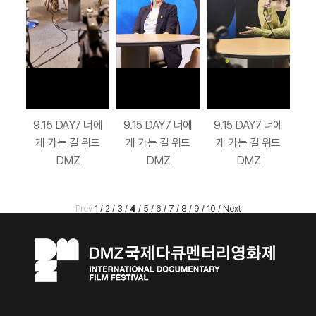
9.15 DAY7 너에
9.15 DAY7 너에
9.15 DAY7 너에
게 가는 길 위드
게 가는 길 위드
게 가는 길 위드
DMZ
DMZ
DMZ
Prev
1
/
2
/
3
/
4
/
5
/
6
/
7
/
8
/
9
/
10
/
Next