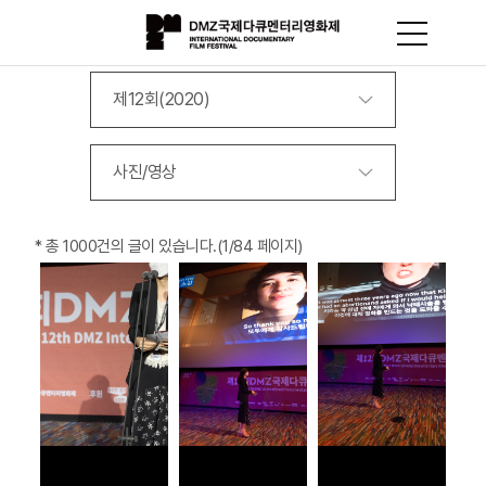
제12회(2020)
사진/영상
*
총 1000건
의 글이 있습니다.
(1/84 페이지)