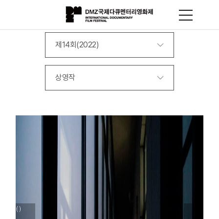
제14회(2022)
상영작