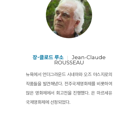
건 혹은 이미지의 변화를 기다리는 사이, 우리는 불
현듯 깨닫는다. 장 클로드 루소 자신이 이미지의 일
부이며, 그 사이의 경계선은 무의미하다는 것을. 그
곳은 그가 오랫동안 찾아온 가장 정확한 프레임의 
세계다.
장-클로드 루소
Jean-Claude
ROUSSEAU
뉴욕에서 언더그라운드 시네마와 오즈 야스지로의
작품들을 발견해냈다. 전주국제영화제를 비롯하여
많은 영화제에서 회고전을 진행했다. 은 마르세유
국제영화제에 선정되었다.