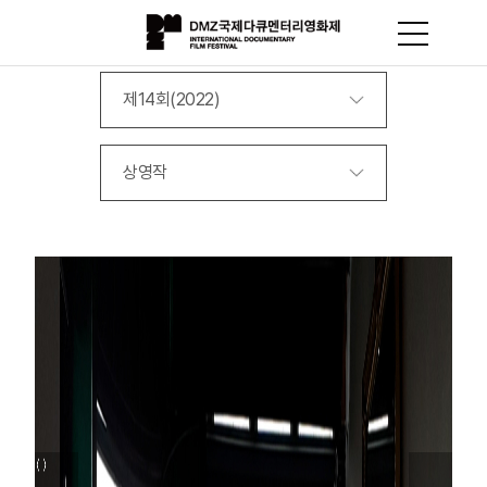
제14회(2022)
상영작