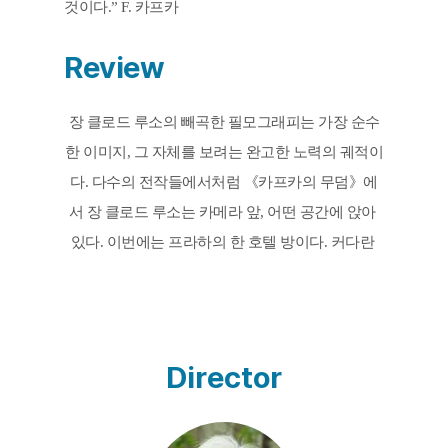
것이다.” F. 카프카
Review
장 클로드 루소의 빼곡한 필모그래피는 가장 순수
한 이미지, 그 자체를 보려는 완고한 노력의 궤적이
다. 다수의 전작들에서처럼 《카프카의 무덤》에
서 장 클로드 루소는 카메라 앞, 어떤 공간에 앉아 
있다. 이번에는 프라하의 한 호텔 방이다. 커다란 
창문과 단출한 가구가 전부인 곳이다. 그는 방안을 
오가거나, 창을 열고 닫거나, 소파나 의자에 앉아 
시간을 보낸다. 제목과 시놉시스가 제시하듯, 이 실
험영화의 거장은 소설가 카프카의 조언을 따르고 
Director
있다. 무엇도 하지 않고, 그저 조용히, 홀로 있을 것. 
그렇게 세상이 스스로의 모습을 드러내게 할 것. 사