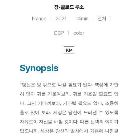
장-클로드 루소
France
2021
14min
전체
DCP
color
KP
Synopsis
“당신은 방 밖으로 나갈 필요가 없다. 책상에 가만
히 앉아 귀를 기울여보라. 귀를 기울일 필요도 없
다, 그저 기다려보라. 기다릴 필요도 없다, 조용히 
홀로 있어 보라. 세상은 당신이 드러낼 수 있도록 
자유로이 자신을 바칠 것이다. 다른 선택의 여지가 
없으니까. 세상은 당신의 발치에서 기쁨에 나뒹굴 