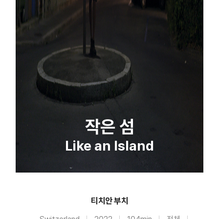
작은 섬
Like an Island
티치안 부치