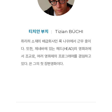
고 자신들이 보았다고 생각하는 것을 서로 공유한
다. 그 개개의 기억은 집합적 기억과 완전히 분리되
지 않는다. 그렇게 감시와 관심, 참견과 유대 사이
의 모호한 경계가 영화를 끊임없이 가로지른다. 일
상의 관계와 공간을 성찰하는데 이 이상 재치 있고 
티치안 부치
Tizian BÜCHI
섬세한 우화가 또 있을까? 
취리히 소재의 배급회사인 룩 나우!에서 근무 중이
다. 또한, 제네바에 있는 헤드(HEAD)의 영화과에
서 조교로, 여러 영화제의 프로그래머를 겸임하고
있다. 은 그의 첫 장편영화이다.