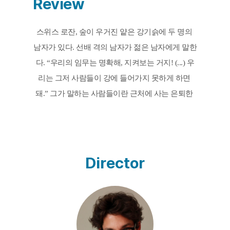
Review
스위스 로잔, 숲이 우거진 얕은 강기슭에 두 명의 
남자가 있다. 선배 격의 남자가 젊은 남자에게 말한
다. “우리의 임무는 명확해, 지켜보는 거지! (...) 우
리는 그저 사람들이 강에 들어가지 못하게 하면 
돼.” 그가 말하는 사람들이란 근처에 사는 은퇴한 
노인이나 이주민들이다. 대체 그곳에서 무슨 일이 
벌어지는 것일까? 마을 아이들의 말대로 마약이라
도 만드는 것일까? 티치안 부치 감독은 다큐멘터리
적 관찰과 환상적 서사를 모호하게 결합하여 이 미
Director
스터리한 이야기를 끌고 나간다. 모호함은 이 영화
의 가장 핵심적인 개념이다. 두 주인공의 일은 강기
슭을, 보다 정확히는 마을 사람들을 감시하는 것이
지만, 동시에 그 대상들 역시 두 사람을 본다. 그리