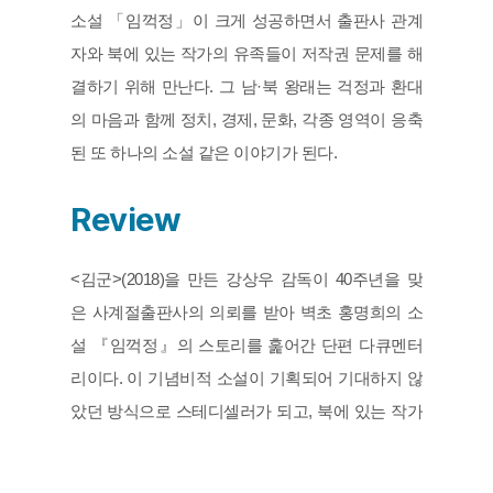
소설 「임꺽정」이 크게 성공하면서 출판사 관계
자와 북에 있는 작가의 유족들이 저작권 문제를 해
결하기 위해 만난다. 그 남·북 왕래는 걱정과 환대
의 마음과 함께 정치, 경제, 문화, 각종 영역이 응축
된 또 하나의 소설 같은 이야기가 된다.
Review
<김군>(2018)을 만든 강상우 감독이 40주년을 맞
은 사계절출판사의 의뢰를 받아 벽초 홍명희의 소
설 『임꺽정』의 스토리를 훑어간 단편 다큐멘터
리이다. 이 기념비적 소설이 기획되어 기대하지 않
았던 방식으로 스테디셀러가 되고, 북에 있는 작가
의 유족들과 저작권 문제를 해결하기 위해 왕래하
는 과정이 수록되어 있다. 저작자의 승인을 얻지 않