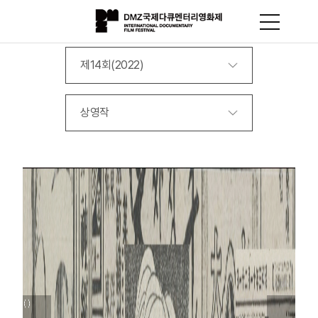
제14회(2022)
상영작