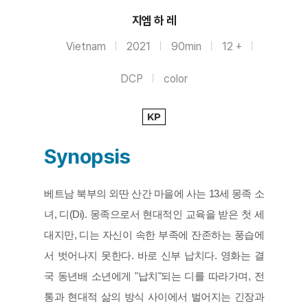
지엠 하 레
Vietnam
2021
90min
12 +
DCP
color
KP
Synopsis
베트남 북부의 외딴 산간 마을에 사는 13세 몽족 소
녀, 디(Di). 몽족으로서 현대적인 교육을 받은 첫 세
대지만, 디는 자신이 속한 부족에 잔존하는 풍습에
서 벗어나지 못한다. 바로 신부 납치다. 영화는 결
국 동년배 소년에게 "납치"되는 디를 따라가며, 전
통과 현대적 삶의 방식 사이에서 벌어지는 긴장과 