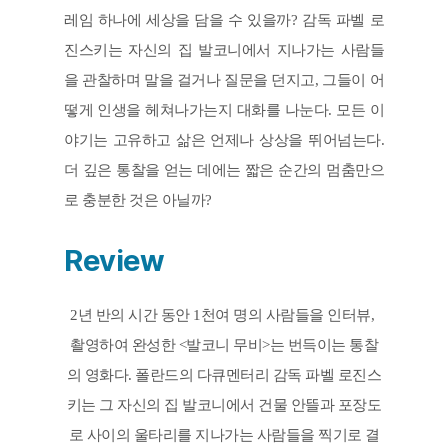
레임 하나에 세상을 담을 수 있을까? 감독 파벨 로
진스키는 자신의 집 발코니에서 지나가는 사람들
을 관찰하며 말을 걸거나 질문을 던지고, 그들이 어
떻게 인생을 헤쳐나가는지 대화를 나눈다. 모든 이
야기는 고유하고 삶은 언제나 상상을 뛰어넘는다. 
더 깊은 통찰을 얻는 데에는 짧은 순간의 멈춤만으
로 충분한 것은 아닐까?
Review
2년 반의 시간 동안 1천여 명의 사람들을 인터뷰, 
촬영하여 완성한 <발코니 무비>는 번득이는 통찰
의 영화다. 폴란드의 다큐멘터리 감독 파벨 로진스
키는 그 자신의 집 발코니에서 건물 안뜰과 포장도
로 사이의 울타리를 지나가는 사람들을 찍기로 결