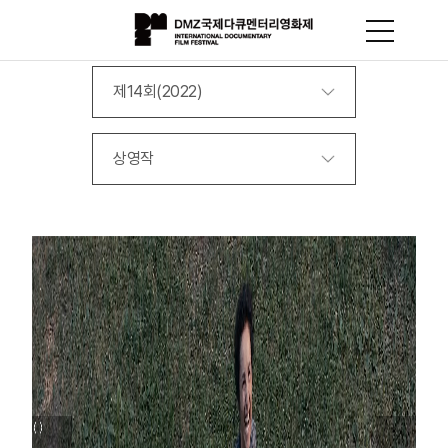
제14회(2022)
상영작