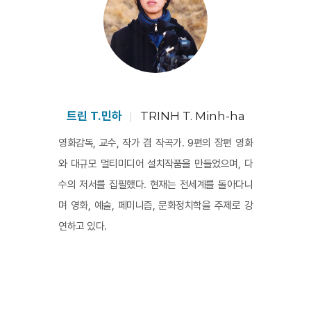
을 통해 미디어의 묘사와 공적 재현을 통해 당연하
게 여기게 된 중국 이미지의 표면 아래에 있는 것을 
탐사한다. 그리고 중국, 보다 정확하게는 지금은 사
라진 중국의 풍경 속에 있던 여성과 아이들, 가족이 
품었을 가능성을 영화적으로 되살려낸다. 사운드
와 이미지를 다층적으로 배열한 몽타주와 시적 텍
트린 T.민하
TRINH T. Minh-ha
스트들의 가능성에 오랫동안 천착해 온 거장이 내
영화감독, 교수, 작가 겸 작곡가. 9편의 장편 영화
놓은 새로운 성취다.
와 대규모 멀티미디어 설치작품을 만들었으며, 다
수의 저서를 집필했다. 현재는 전세계를 돌아다니
며 영화, 예술, 페미니즘, 문화정치학을 주제로 강
연하고 있다.