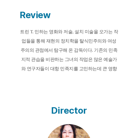
Review
트린 T. 민하는 영화와 저술, 설치 미술을 오가는 작
업들을 통해 재현의 정치학을 탈식민주의와 여성
주의의 관점에서 탐구해 온 감독이다. 기존의 민족
지적 관습을 비판하는 그녀의 작업은 많은 예술가
와 연구자들이 대항 민족지를 고민하는데 큰 영향
을 미쳤다. 《그러면 중국은?》은 감독이 1990년대 
초반 촬영한 비디오와 사진에 담긴 중국의 전통 건
축물과 거기에서 살았던 사람들의 이미지를 토대
로, 대규모 이주와 그로 인해 사라지는 시골의 문화
Director
에 대해 이야기한다. 트린 T. 민하의 말처럼 이 영화
는 “진정한” 중국의 모습을 찾는데 노력을 허비하
지 않는다. 그보다는, “그러면 중국은?”이라는 질문