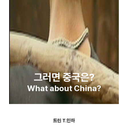
그러면 중국은?
What about China?
트린 T.민하