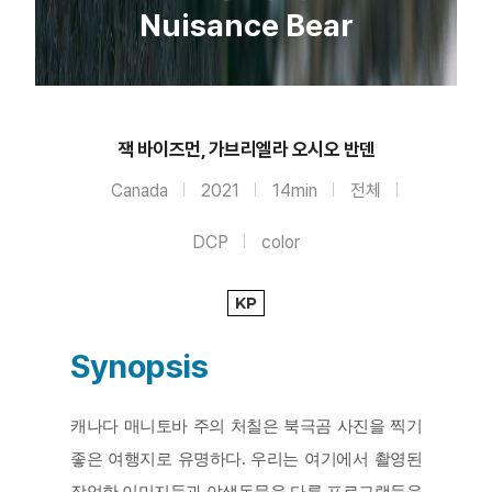
Nuisance Bear
잭 바이즈먼, 가브리엘라 오시오 반덴
Canada
2021
14min
전체
DCP
color
KP
Synopsis
캐나다 매니토바 주의 처칠은 북극곰 사진을 찍기 
좋은 여행지로 유명하다. 우리는 여기에서 촬영된 