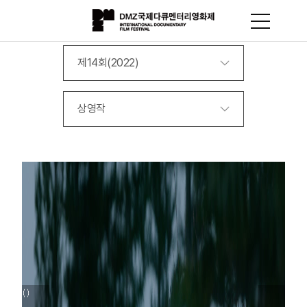
제14회(2022)
상영작