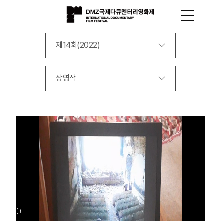
제14회(2022)
상영작