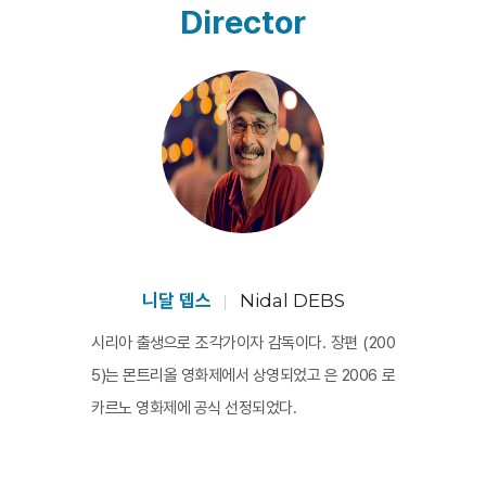
돌아갈 수 없음을 깨달은 감독은 임시 주거지를 
Director
‘홈’으로 꾸민다. 마지막으로 ‘홈메이드’는 그가 이
전에는 생각지 않았던 기록영상으로 영화를 만드
는 일, 중단된 영화와는 또 다른 영화를 만드는 일
이다. 그는 ‘홈메이드’를 멈추지 않는다. 감독의 인
생에서 두 ‘홈’이 된 가족과 영화의 공간을 잃은 이
후에 시작된 이 다큐멘터리는 영화를 잃는다는 것
이 지닌 물음 속에서 아랍혁명 이후 사회의 해결되
지 못한 과제를 응시한다. 그 가운데 영화는 상실한 
것 사이를 하염없이 부유할 뿐이기도 하며, 눈앞에 
니달 뎁스
Nidal DEBS
없어도 명백한 홈을 전해주기도 한다.
시리아 출생으로 조각가이자 감독이다. 장편 (200
5)는 몬트리올 영화제에서 상영되었고 은 2006 로
카르노 영화제에 공식 선정되었다.