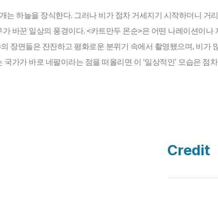
개는 하늘을 장식한다. 그러나 비가 점차 거세지기 시작하더니 거리
폭우가 바꾼 일상의 풍경이다. <카트만두 몬순>은 어떤 나레이션이나
수의 장면들은 잔잔하고 평화로운 분위기 속에서 촬영됐으며, 비가 많
는 국가가 바로 네팔이라는 점을 떠올리면 이 ‘일상적인’ 모습은 점차
Credit