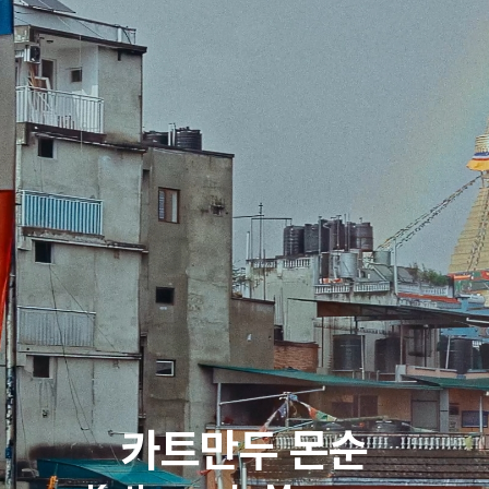
카트만두 몬순