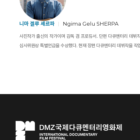
니마 겔루 셰르파
Ngima Gelu SHERPA
사진작가 출신의 작가이며 감독 겸 프로듀서. 단편 다큐멘터리 데뷔작인
심사위원상 특별언급을 수상했다. 현재 장편 다큐멘터리 데뷔작을 작업