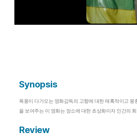
Synopsis
폭풍이 다가오는 영화감독의 고향에 대한 매혹적이고 몽환
을 보여주는 이 영화는 장소에 대한 초상화이자 인간의 회
Review