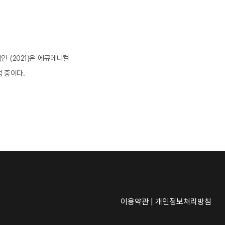
 (2021)은 에큐메니컬
 중이다.
이용약관
|
개인정보처리방침