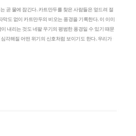
는 곧 물에 잠긴다. 카트만두를 찾은 사람들은 엎드려 절
 자막도 없이 카트만두의 비오는 풍경을 기록한다. 이 이미
이 내리는 것도 네팔 우기의 평범한 풍경일 수 있기 때문
 심각해질 어떤 위기의 신호처럼 보이기도 한다. 우리가 