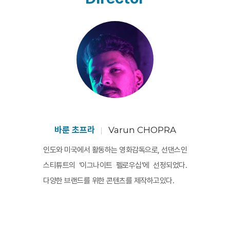
한 에너지 속에서 얼굴을 잃어간다. <성스러운 암
소>는 이미 일종의 허구적 논리에 사로잡혀있는 그
룹을 조명하면서, 그에 적합한 방식인 극영화의 문
법을 적극적으로 차용한다. <성스러운 암소>는 시
선과 내러티브의 운용, 집단 풍경의 묘사 등이 적절
히 어우러진 장르 영화로서, 그 자체로 현실의 강력
한 지시물이 된다.
바룬 초프라
Varun CHOPRA
인도와 미국에서 활동하는 영화감독으로, 선댄스인
스티튜트의 ‘이그나이트 펠로우십’에 선정되었다.
다양한 브랜드를 위한 콘텐츠를 제작하고있다.