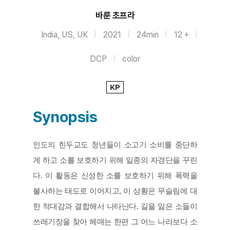
바룬 초프라
India, US, UK
2021
24min
12 +
DCP
color
KP
Synopsis
인도의 힌두교도 청년들이 소고기 소비를 중단하
게 하고 소를 보호하기 위해 일종의 자경단을 꾸린
다. 이 활동은 신성한 소를 보호하기 위해 폭력을 
불사하는 태도로 이어지고, 이 상황은 무슬림에 대
한 적대감과 결합해서 나타난다. 길을 잃은 소들이 
쓰레기장을 찾아 헤매는 한편 그 어느 나라보다 소