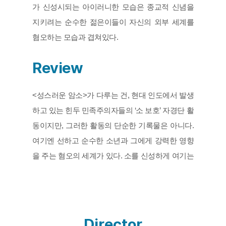
가 신성시되는 아이러니한 모습은 종교적 신념을 
지키려는 순수한 젊은이들이 자신의 외부 세계를 
혐오하는 모습과 겹쳐있다.
Review
<성스러운 암소>가 다루는 건, 현대 인도에서 발생
하고 있는 힌두 민족주의자들의 ‘소 보호’ 자경단 활
동이지만, 그러한 활동의 단순한 기록물은 아니다. 
여기엔 선하고 순수한 소년과 그에게 강력한 영향
을 주는 혐오의 세계가 있다. 소를 신성하게 여기는 
힌두교의 율법과 “단결하고 종교를 수호하라”는 민
족주의 정치의 외침에 따라 자경단원들은 무슬림
에 대한 적대를 강하게 표출하며 폭력 사태까지 불
사한다. 송아지를 돌보던 소년은 점차 그러한 위험
Director