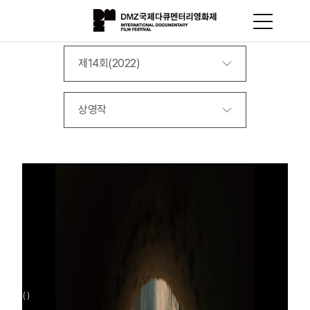
제14회(2022)
상영작