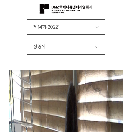
제14회(2022)
상영작