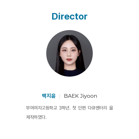
엄마와 할아버지에게 며느리의 역할과 제사의 의
미에 대해 번갈아 묻던 감독의 목소리는 중간쯤 사
Director
라지고, 제사의 풍경을 오랜 시간 동안 보여준다. 
조용히 제사 음식을 먹고 있는 남성들과 부엌에서 
분주히 움직여야 하는 여성들의 모습들, 정성스럽
게 만들어진 음식과 제사라는 문화가 우리에게 남
긴 것들은 무엇일지 고민하게 만든다.
백지윤
BAEK Jiyoon
부여여자고등학교 3학년. 첫 단편 다큐멘터리 을
제작하였다.