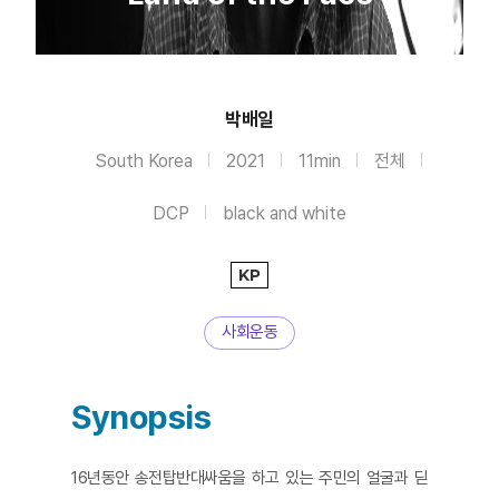
박배일
South Korea
2021
11min
전체
DCP
black and white
KP
사회운동
Synopsis
16년동안 송전탑반대싸움을 하고 있는 주민의 얼굴과 딛