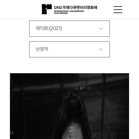
제13회(2021)
상영작