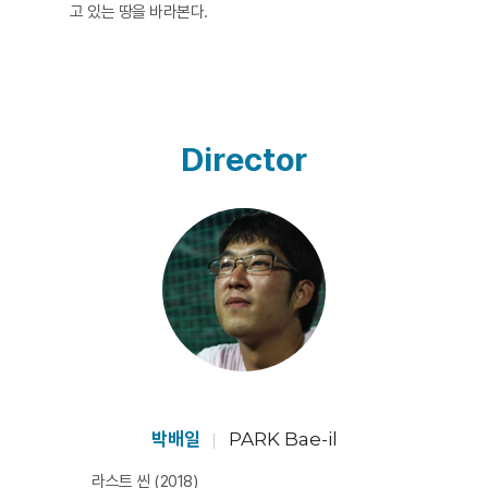
고 있는 땅을 바라본다.​
Director
박배일
PARK Bae-il
라스트 씬 (2018)