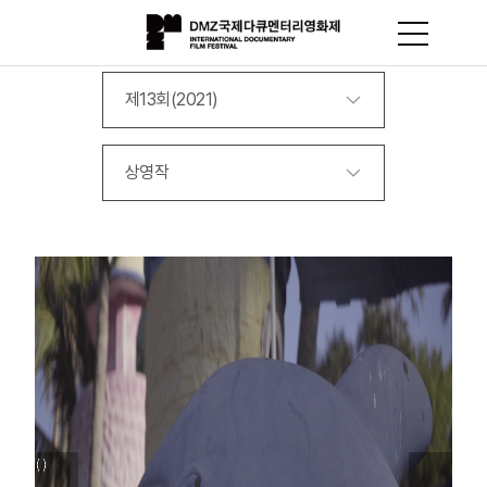
제13회(2021)
상영작