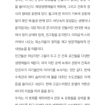
을 돌아다닌다. 해양생명체들이 벽화에, 그리고 건축적 장
식의 형태로 표현돼 있다. 돌고래 한 마리가 기쁘게 공중에
발이 묶인 채 돌로 변해 있다. 바닷속의 끊임없는 생명이나
움직임과는 대조적으로 콘크리트로 만들어진 반대편 세상
에서 정지 상태와 침묵, 견고함을 유지한다. 이따금씩 스피
커에서 나오는 목소리들이 정적을 깨고 방문객들에게 안
내방송을 할 따름이다.
인간들은 떠났지만 그들이 두고 간 건축 공간들을 다양한
생명체들이 채운다. 마치 이런 공백 속에서 관광의 건축과
인프라가 자기들만의 이야기를 속삭이는 것만 같다. 한때
수족관과 워터 슬라이드에 물을 대주던 수도관들은 이제
음을 들이쉬고 내쉰다. 한때 고급스러웠던 호텔의 커튼은
바다의 리듬을 따라 춤을 춘다.​
우리는 이 영화를 제작하면서 관광 속 유령들을 검색을 통