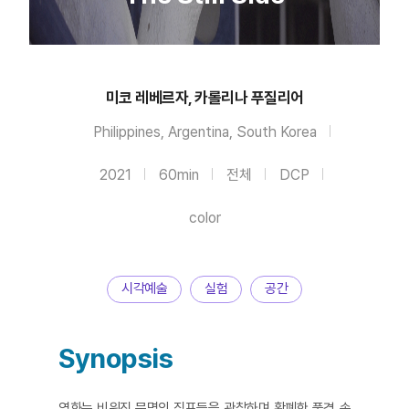
미코 레베르자, 카롤리나 푸질리어
Philippines, Argentina, South Korea
2021
60min
전체
DCP
color
시각예술
실험
공간
Synopsis
영화는 비워진 문명의 징표들을 관찰하며 황폐한 풍경 속