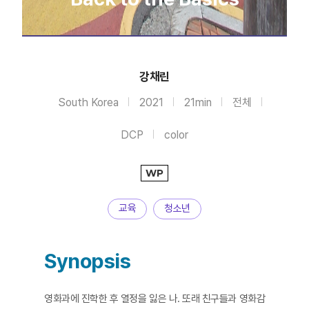
강채린
South Korea
2021
21min
전체
DCP
color
WP
교육
청소년
Synopsis
영화과에 진학한 후 열정을 잃은 나. 또래 친구들과 영화감