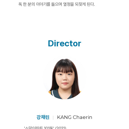
독 한 분의 이야기를 들으며 열정을 되찾게 된다.
Director
강채린
KANG Chaerin
'소망아파트 101동' (2021)