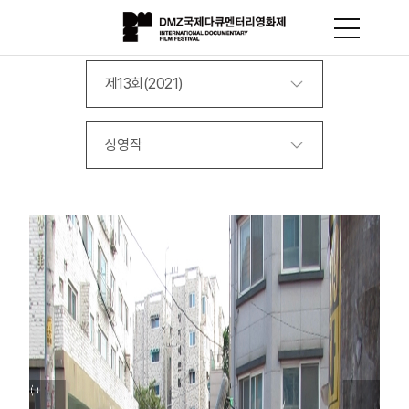
제13회(2021)
상영작