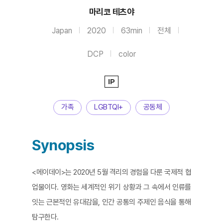
마리코 테츠야
Japan
2020
63min
전체
DCP
color
IP
가족
LGBTQI+
공동체
Synopsis
<메이데이>는 2020년 5월 격리의 경험을 다룬 국제적 협
업물이다. 영화는 세계적인 위기 상황과 그 속에서 인류를
잇는 근본적인 유대감을, 인간 공통의 주제인 음식을 통해
탐구한다.