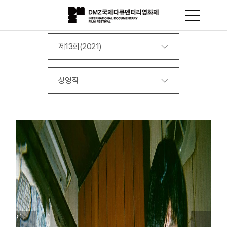
제13회(2021)
상영작