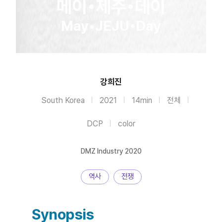
메이•제주•데이
May•JEJU•Day
강희진
South Korea
2021
14min
전체
DCP
color
DMZ Industry 2020
역사
전쟁
Synopsis