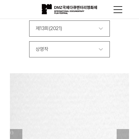
제13회(2021)
상영작