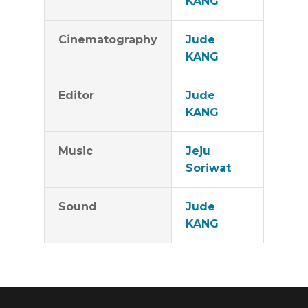
KANG
Cinematography
Jude
KANG
Editor
Jude
KANG
Music
Jeju
Soriwat
Sound
Jude
KANG