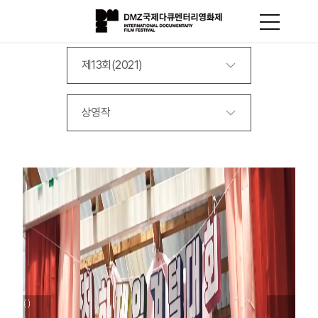
제13회(2021)
상영작