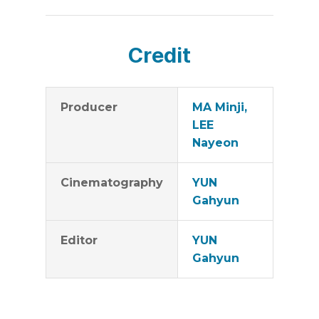
Credit
Producer
MA Minji,
LEE
Nayeon
Cinematography
YUN
Gahyun
Editor
YUN
Gahyun