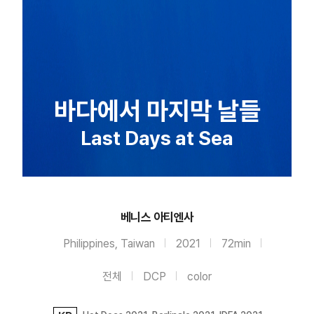
바다에서 마지막 날들
Last Days at Sea
베니스 아티엔사
Philippines, Taiwan
2021
72min
전체
DCP
color