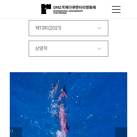
제13회(2021)
상영작