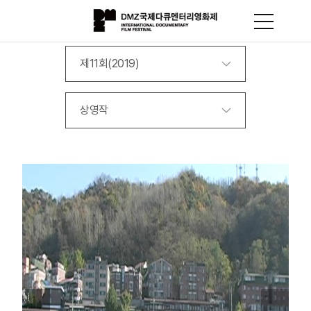
제11회(2019)
상영작