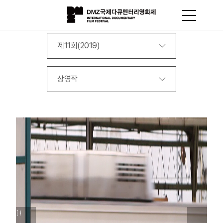
제11회(2019)
상영작