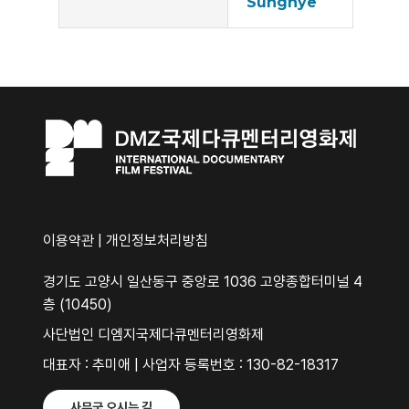
Sunghye
이용약관
|
개인정보처리방침
경기도 고양시 일산동구 중앙로 1036 고양종합터미널 4
층 (10450)
사단법인 디엠지국제다큐멘터리영화제
대표자 : 추미애 | 사업자 등록번호 : 130-82-18317
사무국 오시는 길