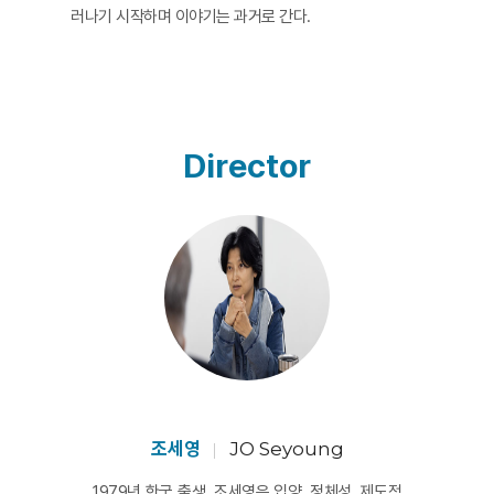
러나기 시작하며 이야기는 과거로 간다.
Director
조세영
JO Seyoung
1979년 한국 출생. 조세영은 입양, 정체성, 제도적