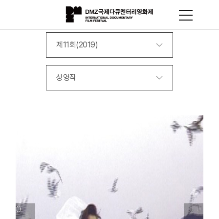
제11회(2019)
상영작