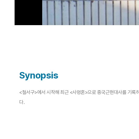
Synopsis
<철서구>에서 시작해 최근 <사령혼>으로 중국근현대사를 기록하고
다.