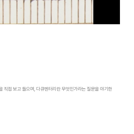
각을 직접 보고 들으며, 다큐멘터리란 무엇인가라는 질문을 야기한