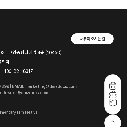
사무국 오시는 길
36 고양종합터미널 4층 (10450)
영화제
 130-82-18317
6-7399 | EMAIL marketing@dmzdocs.com
 / theater@dmzdocs.com
entary Film Festival