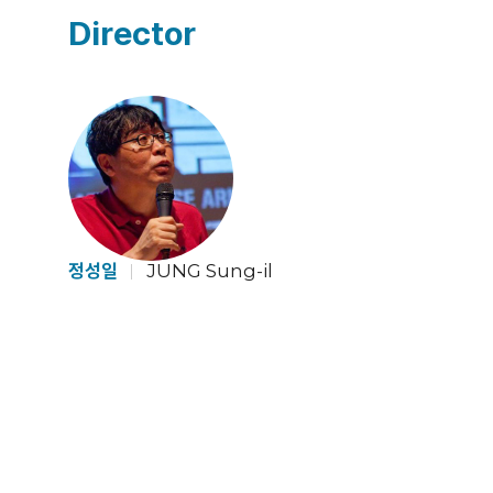
Director
정성일
JUNG Sung-il