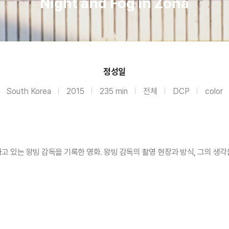
Night and Fog in Zona
정성일
South Korea
2015
235 min
전체
DCP
color
 있는 왕빙 감독을 기록한 영화. 왕빙 감독의 촬영 현장과 방식, 그의 생