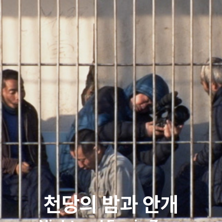
천당의 밤과 안개