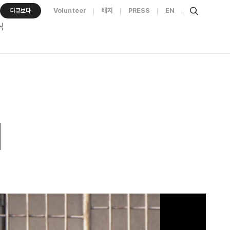
Volunteer
배지
PRESS
EN
다큐보다
식