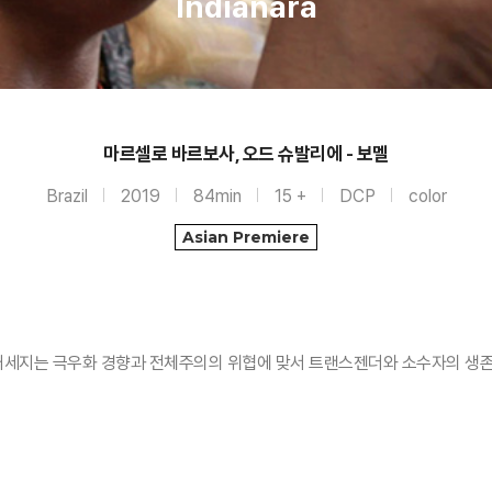
Indianara
마르셀로 바르보사, 오드 슈발리에 - 보멜
Brazil
2019
84min
15 +
DCP
color
Asian Premiere
점 거세지는 극우화 경향과 전체주의의 위협에 맞서 트랜스젠더와 소수자의 생