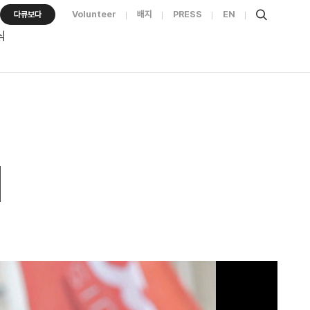
Volunteer
배지
PRESS
EN
다큐보다
식