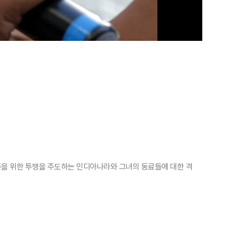
존을 위한 투쟁을 주도하는 인디아나라와 그녀의 동료들에 대한 격