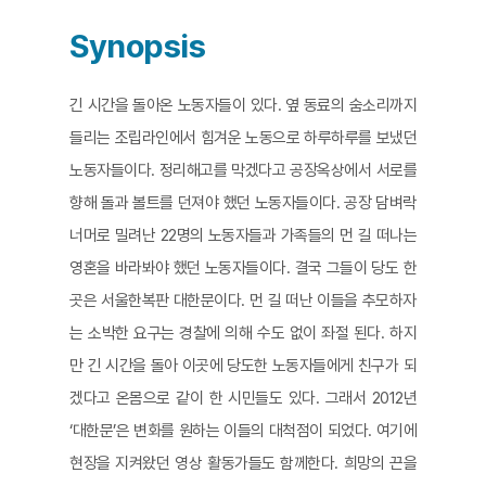
Synopsis
긴 시간을 돌아온 노동자들이 있다. 옆 동료의 숨소리까지
들리는 조립라인에서 힘겨운 노동으로 하루하루를 보냈던
노동자들이다. 정리해고를 막겠다고 공장옥상에서 서로를
향해 돌과 볼트를 던져야 했던 노동자들이다. 공장 담벼락
너머로 밀려난 22명의 노동자들과 가족들의 먼 길 떠나는
영혼을 바라봐야 했던 노동자들이다. 결국 그들이 당도 한
곳은 서울한복판 대한문이다. 먼 길 떠난 이들을 추모하자
는 소박한 요구는 경찰에 의해 수도 없이 좌절 된다. 하지
만 긴 시간을 돌아 이곳에 당도한 노동자들에게 친구가 되
겠다고 온몸으로 같이 한 시민들도 있다. 그래서 2012년
‘대한문’은 변화를 원하는 이들의 대척점이 되었다. 여기에
현장을 지켜왔던 영상 활동가들도 함께한다. 희망의 끈을