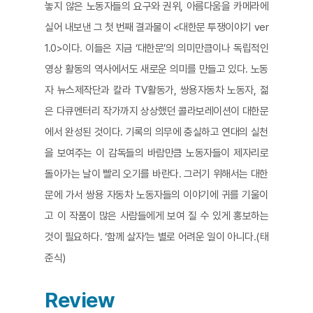
놓지 않은 노동자들의 요구와 권위, 아름다움을 카메라에
실어 내보낸 그 첫 번째 결과물이 <대한문 투쟁이야기 ver
1.0>이다. 이들은 지금 ‘대한문’의 의미만큼이나 독립적인
영상 활동의 역사에서도 새로운 의미를 만들고 있다. 노동
자 뉴스제작단과 칼라 TV활동가, 쌍용자동차 노동자, 젊
은 다큐멘터리 작가까지 상상했던 콜라보레이션이 대한문
에서 완성된 것이다. 기록의 의무에 충실하고 연대의 실천
을 보여주는 이 감독들의 바람만큼 노동자들이 제자리로
돌아가는 날이 빨리 오기를 바란다. 그러기 위해서는 대한
문에 가서 쌍용 자동차 노동자들의 이야기에 귀를 기울이
고 이 작품이 많은 사람들에게 보여 질 수 있게 홍보하는
것이 필요하다. ‘함께 살자’는 별로 어려운 일이 아니다.(태
준식)
Review