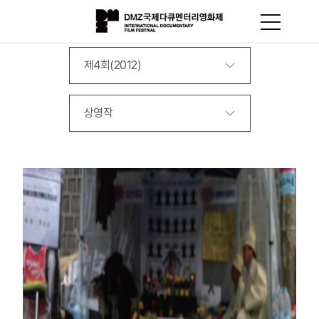
제4회(2012)
상영작