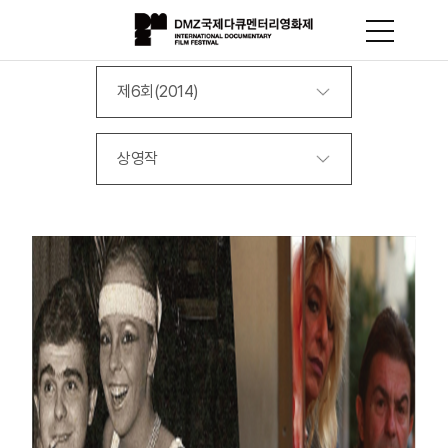
제6회(2014)
상영작