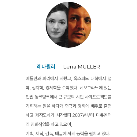
레나뮐러
Lena MÜLLER
베를린과 파리에서 자랐고, 옥스퍼드 대학에서 철
학, 정치학, 경제학을 수학했다. 베오그라드에 있는
인권 씽크탱크에서 큰 규모의 시민 사회프로젝트를
기획하는 일을 하다가 연극과 영화에 배우로 출연
하고 제작도하기 시작했다.2007년부터 다큐멘터
리 영화작업을 하고 있으며,
기획, 제작, 감독, 배급에 까지 능력을 펼치고 있다.