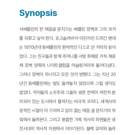
Synopsis
서베를린의 한 매음굴 문지기는 베를린 장벽과 그의 과거
를 되찾고 싶어 한다. 유고슬라비아 이민자인 드라간 벤데
는 1970년대 동베를린의 환락적인 디스코 씬 거리의 왕이
었다. 그는 친구들과 함께 주머니를 서방 화폐로 가득 채운
채 장벽 양쪽의 나이트클럽을 어슬렁거리며 돌아다녔다.
그러나 장벽이 무너지고 모든 것이 변했다. 그는 지난 20
년간 동베를린에는 발도 들여놓지 않았으며 그럴 생각도
없었다. 약자들의 소우주와 그들의 생존 전략이 여전히 분
리되어 있는 도시에서 펼쳐지는 비극적 코미디. 세계사의
광적인 시절이 이 기이하고 답이 없는 매음 굴 문지기의 부
엌에서 들려온다. 그리고 뭉클한 가족 역사의 파편들은 냉
전시대의 역사적 차원에서 이야기된다. 블랙 유머와 놀라