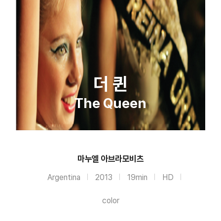
더 퀸
The Queen
마누엘 아브라모비츠
Argentina
2013
19min
HD
color