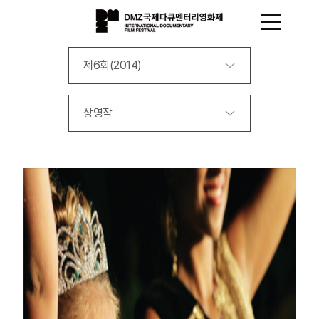
제6회(2014)
상영작