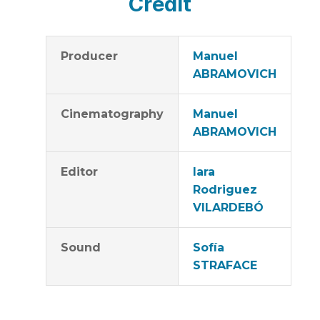
Credit
Producer
Manuel
ABRAMOVICH
Cinematography
Manuel
ABRAMOVICH
Editor
Iara
Rodriguez
VILARDEBÓ
Sound
Sofía
STRAFACE