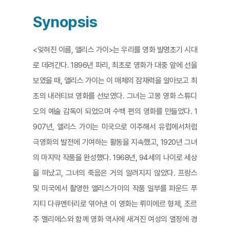
Synopsis
<잊혀진 이름, 앨리스 가이>는 우리를 영화 발명초기 시대
로 데려간다. 1896년 파리, 최초로 영화가 대중 앞에 선을
보였을 때, 앨리스 가이는 이 매체의 잠재력을 알아보고 최
초의 내러티브 영화를 선보였다. 그녀는 고몽 영화 스튜디
오의 예술 감독이 되었으며 수백 편의 영화를 만들었다. 1
907년, 앨리스 가이는 미국으로 이주해서 유럽에서처럼
극영화의 발전에 기여하는 활동을 지속했고, 1920년 그녀
의 마지막 작품을 완성했다. 1968년, 94세의 나이로 세상
을 떠났고, 그녀의 죽음은 거의 알려지지 않았다. 프랑스
및 미국에서 촬영한 앨리스가이의 작품 일부를 파운드 푸
지티 다큐멘터리로 엮어낸 이 영화는 뤼미에르 형제, 조르
주 멜리에스와 함께 영화 역사에 새겨진 여성의 열정에 경