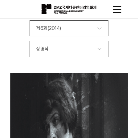
제6회(2014)
상영작