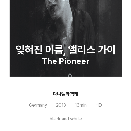
잊혀진 이름, 앨리스 가이
The Pioneer
다니엘라앱케
Germany
2013
13min
HD
black and white