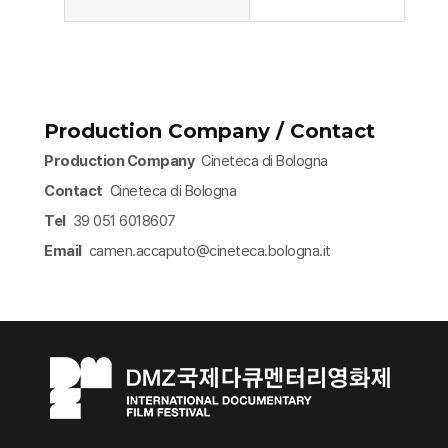
Production Company / Contact
Production Company
Cineteca di Bologna
Contact
Cineteca di Bologna
Tel
39 051 6018607
Email
camen.accaputo@cineteca.bologna.it​