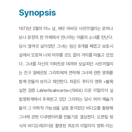
Synopsis
1972년 2월의 어느 날, 배우 마씨모 사르끼엘리는 로마나
보나 광장의 한 카페에서 안나라는 이름의 소녀를 만난다.
당시 열여섯 살이었던 그녀는 임신 8개월 째였고 보호시
설에서 도망쳐 나와 머무를 곳도 없이 거리를 떠돌고 있었
다. 그녀를 자신의 아파트로 데려와 보살피던 사르끼엘리
는 친구 알베르토 그리피에게 연락해 그녀에 관한 영화를
함께 만들어 보자고 제안한다. 파운드 푸티지 영화 <불확
실한 검증 LaVerificaIncerta>(1964) 으로 이탈리아 실
험영화계에서 주목받고 있던 그리피는 당시 여러 예술가
들이 그 미학적 가능성을 실험 중이었던 비디오를 활용해
그녀에 관한 다큐멘터리를 만들기로 결심한다. 오픈릴 방
식의 비디오레코더로 촬영된 최초의 이탈리아 영화-이는