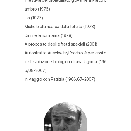
Il festival del proletariato giovanile al Parco L
ambro (1976)
Lia (1977)
Michele alla ricerca della felicità (1978)
Dinni e la normalina (1978)
A proposito degli effetti speciali (2001)
Autoritratto Auschwitz/L’occhio è per così d
ire l’evoluzione biologica di una lagrima (196
5/68-2007)
In viaggio con Patrizia (1966/67-2007)