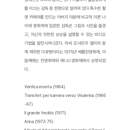
를 이끄는 감독 중 한명으로 알려져 있다.특수한 촬
영 카메라를 만드는 아버지 덕분에 비교적 이른 나
이에 영화계에 입문한 감독은 그림과 사진을 즐겼
고, 자신의 무한한 상상을 설명할 수 있는 비디오
기법을 발전시켜나갔다. 마씨 모사르끼 엘리와 함
께 제작한 다큐멘터리는 1975년 베를린영화제, 이
듬해에는 칸영화제와 베니스영화제에서 상영되었
다.
Verifica incerta (1964)
Transfert per kamera verso Virulentia (1966
-67)
Il grande freddo (1971)
Anna (1972-75)