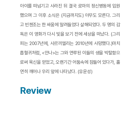
아이를 떠넘기고 사라진 뒤 결국 로마의 정신병동에 입원
했으며 그 이후 소식은 (지금까지도) 아무도 모른다. 그리
고 빈첸조는 한 싸움에 말려들었다 살해되었다. 두 명의 감
독은 이 영화가 다시 빛을 보기 전에 세상을 떠났다. (그리
피는 2007년에, 사르끼엘리는 2010년에 사망했다.)마치
흡혈귀처럼, <안나>는 그와 연루된 이들의 생을 박탈함으
로써 육신을 얻었고, 오랜기간 어둠속에 잠들어 있다가, 홀
연히 깨어나 우리 앞에 나타났다. (유운성)​
Review