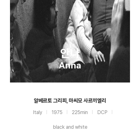
안나
Anna
알베르토 그리피, 마씨모 사르끼엘리
Italy
1975
225min
DCP
black and white