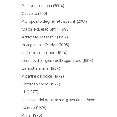
Nudi verso la follia (2004)
Giravolte (2001)
A proposito degli effetti speciali (2001)
Ma chi è questo Grifi? (1998)
Addo’ sta Rossellini? (1997)
In viaggio con Patrizia (1995)
Un bacio non uccide (1994)
Leoncavallo, i giorni dello sgombero (1994)
La nostra anima (1987)
A partire dal dolce (1979)
Il preteso corpo (1977)
Lia (1977)
Il Festival del proletariato giovanile al Parco
Lambro (1976)
Anna (1975)