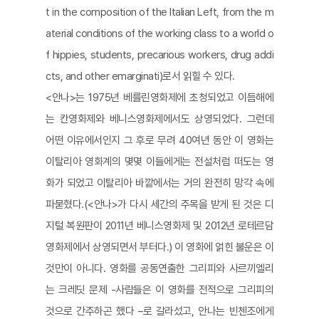
t in the composition of the Italian Left, from the m
aterial conditions of the working class to a world o
f hippies, students, precarious workers, drug addi
cts, and other emarginati)로서 읽힐 수 있다.
<안나>는 1975년 베를린영화제에 초청되었고 이듬해에
는 칸영화제와 베니스영화제에서도 상영되었다. 그런데
어떤 이유에서인지 그 후로 무려 40여년 동안 이 영화는
이탈리아 영화계의 몇몇 이들에게는 전설처럼 떠도는 영
화가 되었고 이탈리아 바깥에서는 거의 완전히 망각 속에
파묻혔다.(<안나>가 다시 세간의 주목을 받게 된 것은 디
지털 복원판이 2011년 베니스영화제 및 2012년 로테르담
영화제에서 상영되면서 부터다.) 이 영화에 얽힌 불운은 이
것만이 아니다. 영화를 공동연출한 그리피와 사르끼엘리
는 크레딧 문제 -사람들은 이 영화를 전적으로 그리피의
것으로 간주하곤 했다 –로 갈라섰고, 안나는 빈첸조에게