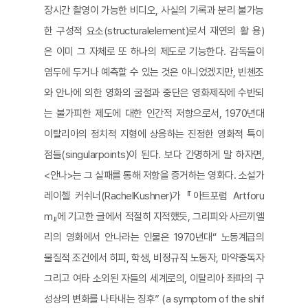
장시간 촬영이 가능한 비디오, 사실의 기록과 분리 불가능
한 구성적 요소(structuralelement)로서 재연의 활 용)
은 이미 그 자체로 또 하나의 제도로 기능한다. 감독들이
염두에 두거나 예측할 수 있는 것은 아니었겠지만, 빈첸조
와 안나에 의한 영화의 굴절과 중단은 영화제작에 수반되
는 불가피한 제도에 대한 인간적 저항으로서, 1970년대
이탈리아의 정치적 지형에 상응하는 진정한 영화적 특이
점들(singularpoints)이 된다. 보다 간명하게 말 하자면,
<안나>는 그 실패를 통해 저항을 증거하는 영화다. 소설가
레이첼 커쉬너(RachelKushner)가 『아트포럼 Artforu
m』에 기고한 글에서 적절히 지적했듯, 그리피와 사르끼엘
리의 영화에서 안나라는 인물은 1970년대“ 노동계급의
물질적 조건에서 히피, 학생, 비정규직 노동자, 마약중독자
그리고 여타 소외된 자들의 세계로의, 이탈리아 좌파의 구
성상의 변화를 나타내는 징후” (a symptom of the shif