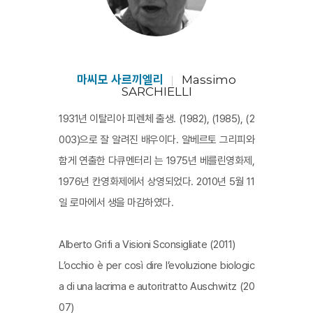
마씨모 사르끼엘리
Massimo
SARCHIELLI
1931년 이탈리아 피렌체 출생. (1982), (1985), (2
003)으로 잘 알려진 배우이다. 알베르토 그리피와
함게 연출한 다큐멘터리 는 1975년 베를린영화제,
1976년 칸영화제에서 상영되었다. 2010년 5월 11
일 로마에서 생을 마감하였다.
Alberto Grifi a Visioni Sconsigliate (2011)
L’occhio è per così dire l’evoluzione biologic
a di una lacrima e autoritratto Auschwitz (20
07)