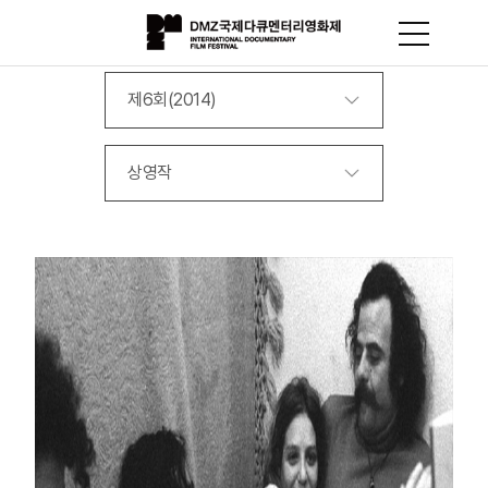
제6회(2014)
상영작