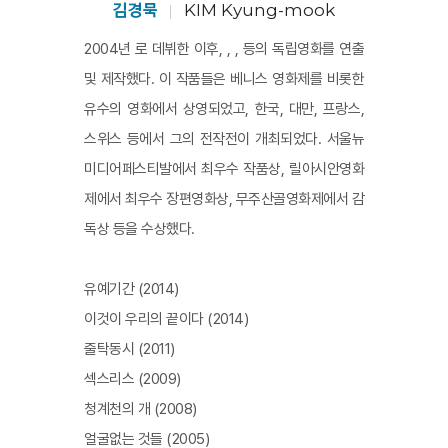
김경묵
KIM Kyung-mook
2004년 로 데뷔한 이후, , , 등의 독립영화를 연출
및 제작했다. 이 작품들은 베니스 영화제를 비롯한
유수의 영화에서 상영되었고, 한국, 대만, 프랑스,
스위스 등에서 그의 전작전이 개최되었다. 서울뉴
미디어페스티발에서 최우수 작품상, 릴아시안영화
제에서 최우수 장편영화상, 무주산골영화제에서 감
독상 등을 수상했다.
유예기간 (2014)
이것이 우리의 끝이다 (2014)
줄탁동시 (2011)
섹스리스 (2009)
청계천의 개 (2008)
얼굴없는 것들 (2005)