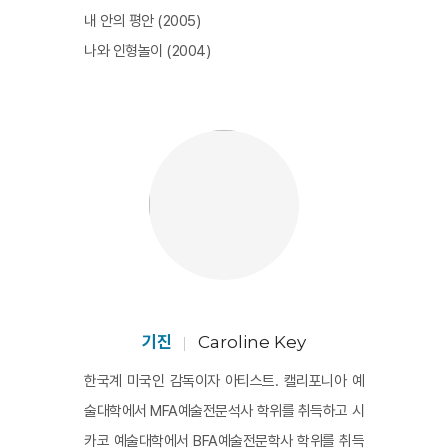
내 안의 평안 (2005)
나와 인형놀이 (2004)
기진
Caroline Key
한국계 미국인 감독이자 아티스트. 캘리포니아 예
술대학에서 MFA예술전문석사 학위를 취득하고 시
카코 예술대학에서 BFA예술전문학사 학위를 취득