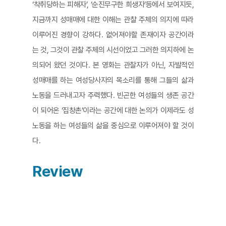
‘착취당하는 피해자’, ‘순진무구한 희생자’등에서 보여지듯,
지금까지 성매매에 대한 이해는 관찰 주체의 의지에 따라
이루어진 경향이 강하다. 없어져야할 존재이자 공간이라
는 것, 그것이 관찰 주체의 시선이었고 그러한 의지하에 논
의되어 왔던 것이다. 본 영화는 관찰자가 아닌, 자발적인
성매매를 하는 여성당사자의 목소리를 통해 그들의 삶과
노동을 드러내고자 주력했다. 빈곤한 여성들의 생존 공간
이 되어온 ‘집창촌’이라는 공간에 대한 논의가 이제라도 성
노동을 하는 여성들의 삶을 중심으로 이루어져야 할 것이
다.
Review