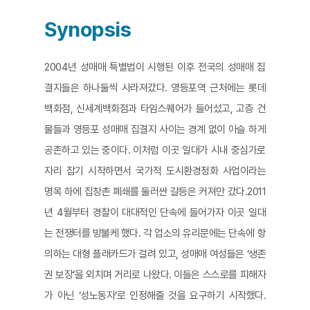
Synopsis
2004년 성매매 특별법이 시행된 이후 전국의 성매매 집
결지들은 하나둘씩 사라져갔다. 영등포역 근처에는 롯데
백화점, 신세계백화점과 타임스퀘어가 들어섰고, 고층 건
물들과 영등포 성매매 집결지 사이는 경계 없이 아슬 하게
공존하고 있는 중이다. 이처럼 이곳 일대가 시내 중심가로
자리 잡기 시작하면서 국가적 도시환경정화 사업이라는
명목 하에 집창촌 폐쇄를 둘러싼 갈등은 커져만 갔다.2011
년 4월부터 경찰이 대대적인 단속에 들어가자 이곳 일대
는 전쟁터를 방불케 했다. 각 업소의 유리문에는 단속에 항
의하는 대형 플래카드가 걸려 있고, 성매매 여성들은 ‘생존
권 보장’을 외치며 거리로 나왔다. 이들은 스스로를 피해자
가 아닌 ‘성노동자’로 인정해줄 것을 요구하기 시작했다.