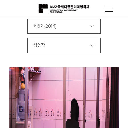
제6회(2014)
상영작