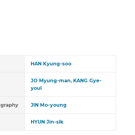
HAN Kyung-soo
JO Myung-man, KANG Gye-
youl
graphy
JIN Mo-young
HYUN Jin-sik