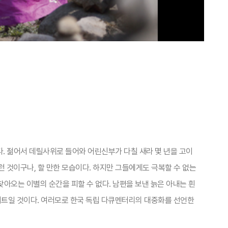
다. 젊어서 데릴사위로 들어와 어린신부가 다칠 새라 몇 년을 고이
런 것이구나, 할 만한 모습이다. 하지만 그들에게도 극복할 수 없는
아오는 이별의 순간을 피할 수 없다. 남편을 보낸 늙은 아내는 흰
이트일 것이다. 여러모로 한국 독립 다큐멘터리의 대중화를 선언한