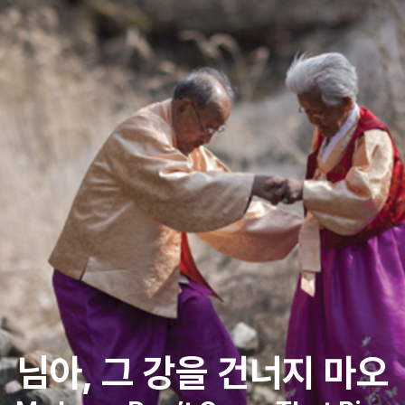
님아, 그 강을 건너지 마오