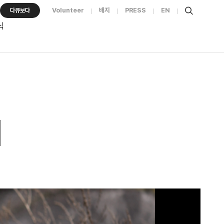
Volunteer
배지
PRESS
EN
다큐보다
식