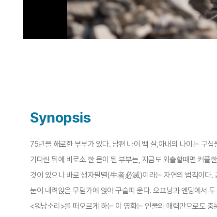
Synopsis
75년을 해로한 부부가 있다. 남편 나이 백 살,아내의 나이는 구
기다린 뒤에 비로소 한 몸이 된 부부는, 지금도 외출할때면 커플한
것이 있으니 바로 생자필멸(生者必滅)이라는 자연의 법칙이다. 공
눈이 내려앉은 무덤가에 앉아 구슬피 운다. 오프닝과 엔딩에서 
<워낭소리>를 떠오르게 하는 이 영화는 인물의 매력만으로도 충분히