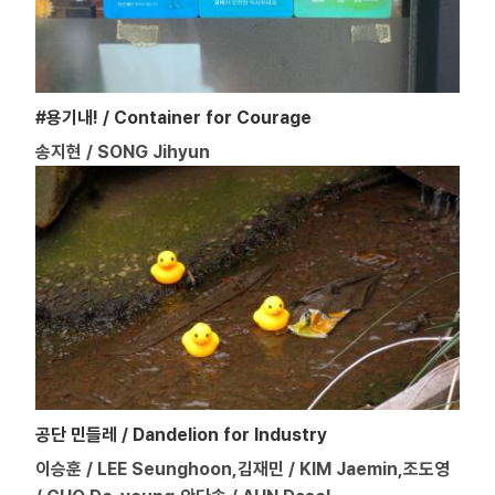
#용기내! / Container for Courage
송지현 / SONG Jihyun
공단 민들레 / Dandelion for Industry
이승훈 / LEE Seunghoon,김재민 / KIM Jaemin,조도영