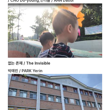
/ CHO Do-young,안다솔 / AHN Dasol
없는 존재 / The Invisible
박예린 / PARK Yerin