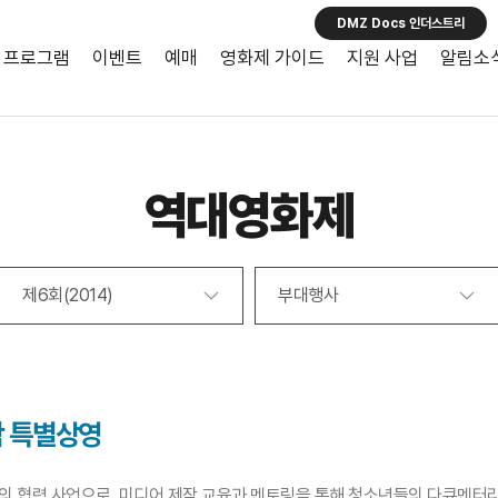
DMZ Docs 인더스트리
프로그램
이벤트
예매
영화제 가이드
지원 사업
알림소
역대영화제
제6회(2014)
부대행사
작 특별상영
와의 협력 사업으로, 미디어 제작 교육과 멘토링을 통해 청소년들의 다큐멘터