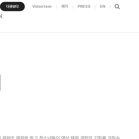
Volunteer
배지
PRESS
EN
다큐보다
식
리 콘텐츠 제작을 돕고 청소년들이 영상 제작 경험의 기회를 가질수