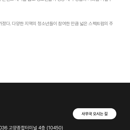
졌다. 다양한 지역의 청소년들이 참여한 만큼 넓은 스펙트럼의 주
사무국 오시는 길
36 고양종합터미널 4층 (10450)