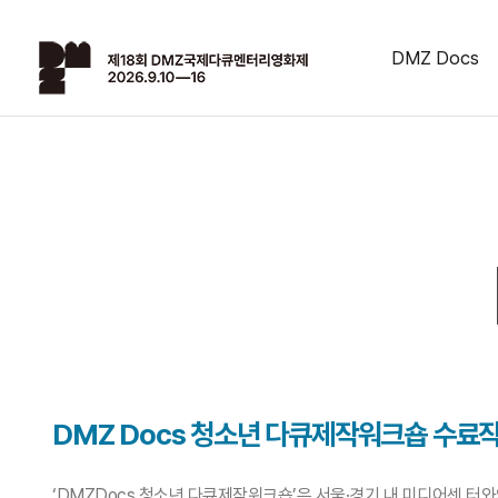
DMZ Docs
DMZ Docs 청소년 다큐제작워크숍 수료
‘DMZDocs 청소년 다큐제작워크숍’은 서울·경기 내 미디어센 터