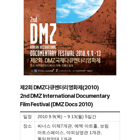
제2회 DMZ다큐멘터리영화제(2010)
2nd DMZ International Documentary
Film Festival (DMZ Docs 2010)
일정
2010.9.9(목) ~ 9.13(월) 5일간
장소
씨너스 이체7개관, 예맥 아트홀, 보림
아트스페이스, 야외상영관 1개관,
통일전망대 1개관