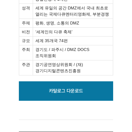
성격
세계 유일의 공간 DMZ에서 국내 최초로
열리는 국제다큐멘터리영화제, 부분경쟁
주제
평화, 생명, 소통의 DMZ
비전
‘세계인의 다큐 축제’
규모
세계 35개국 74편
주최
경기도 / 파주시 / DMZ DOCS
조직위원회
주관
경기공연영상위원회 / (재)
경기디지털콘텐츠진흥원
카탈로그 다운로드