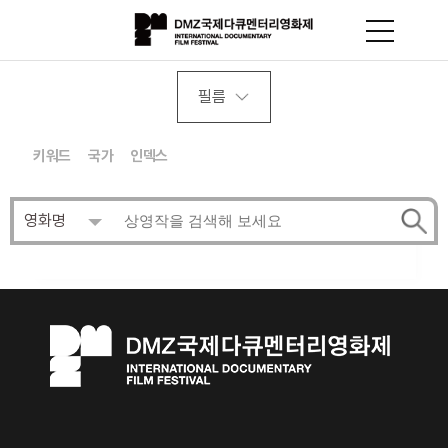
필름
키워드
국가
인덱스
영화명