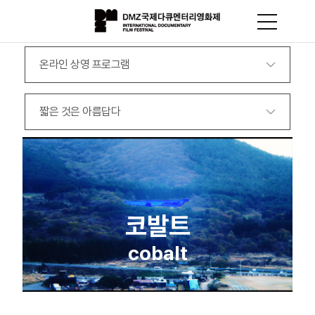
온라인 상영 프로그램
짧은 것은 아름답다
코발트
cobalt