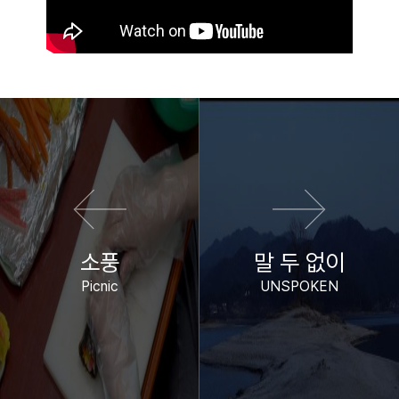
이전 영화
다음 영화
소풍
말 두 없이
Picnic
UNSPOKEN