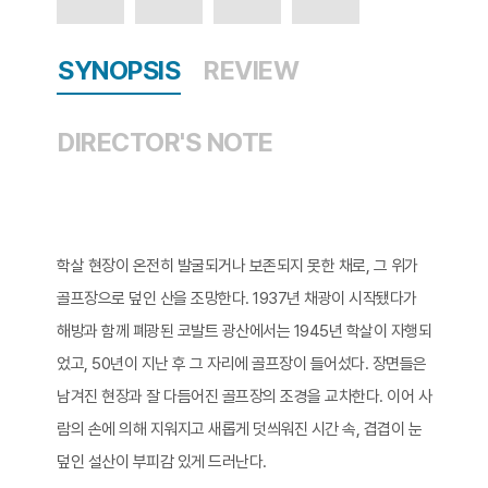
SYNOPSIS
REVIEW
DIRECTOR'S NOTE
학살 현장이 온전히 발굴되거나 보존되지 못한 채로, 그 위가
골프장으로 덮인 산을 조망한다. 1937년 채광이 시작됐다가
해방과 함께 폐광된 코발트 광산에서는 1945년 학살이 자행되
었고, 50년이 지난 후 그 자리에 골프장이 들어섰다. 장면들은
남겨진 현장과 잘 다듬어진 골프장의 조경을 교차한다. 이어 사
람의 손에 의해 지워지고 새롭게 덧씌워진 시간 속, 겹겹이 눈
덮인 설산이 부피감 있게 드러난다.​