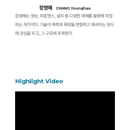
장영해
CHANG Younghae
장영해는 영상, 퍼포먼스, 설치 등 다양한 매체를 활용해 작업
하는 작가이다. 기술이 폭력과 욕망을 변형하고 왜곡하는 방식
에 관심을 두고, 그 구조에 주목한다.
Highlight Video