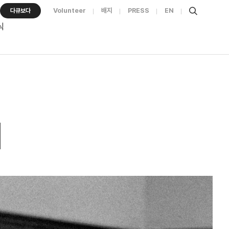
Volunteer
배지
PRESS
EN
다큐보다
식