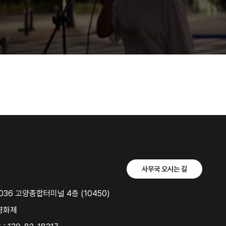
사무국 오시는 길
36 고양종합터미널 4층 (10450)
영화제