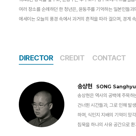
여러 장소를 순례하던 한 청년은, 윤동주를 기억하는 일본인들과의
에세이는 오늘의 풍경 속에서 과거의 흔적을 따라 걸으며, 경계 속
DIRECTOR
CREDIT
CONTACT
송상현
SONG Sanghy
송상현은 역사의 공백에 주목하는
건너뛴 시간들과, 그로 인해 발생
하며, 식민지 지배의 기억이 망각
침묵을 하나의 사유 공간으로 환