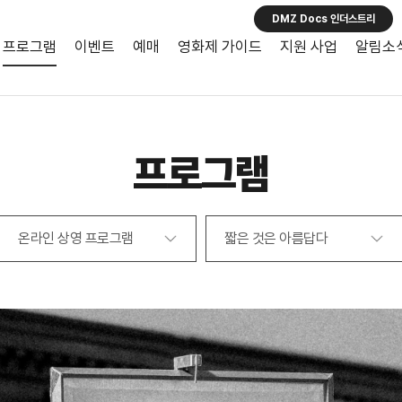
DMZ Docs 인더스트리
프로그램
이벤트
예매
영화제 가이드
지원 사업
알림소
프로그램
온라인 상영 프로그램
짧은 것은 아름답다