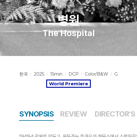
병원
The Hospital
한국
2025
15min
DCP
Color/B&W
G
World Premiere
SYNOPSIS
REVIEW
DIRECTOR'S
1945년 광복을 앞두고, 윤동주는 후쿠오카 형무소에서 스물일곱