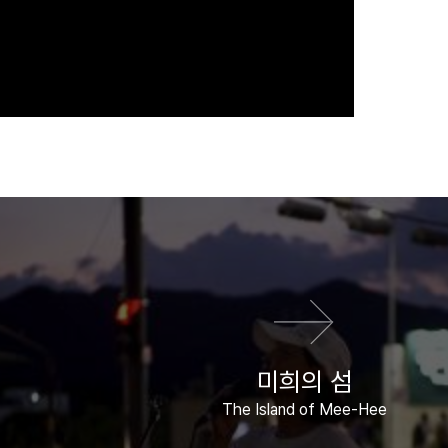
다음 영화
미희의 섬
The Island of Mee-Hee