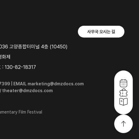
사무국 오시는 길
36 고양종합터미널 4층 (10450)
영화제
 130-82-18317
6-7399 | EMAIL marketing@dmzdocs.com
 / theater@dmzdocs.com
entary Film Festival