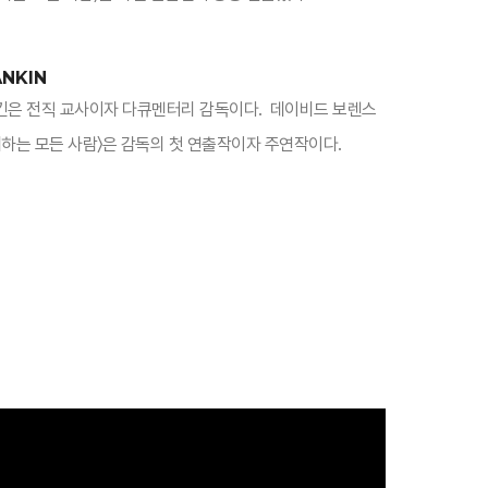
ANKIN
탈란킨은 전직 교사이자 다큐멘터리 감독이다. 데이비드 보렌스
대하는 모든 사람〉은 감독의 첫 연출작이자 주연작이다.