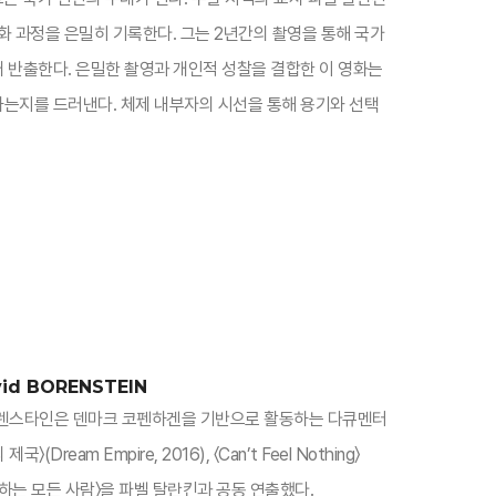
화 과정을 은밀히 기록한다. 그는 2년간의 촬영을 통해 국가
래 반출한다. 은밀한 촬영과 개인적 성찰을 결합한 이 영화는
하는지를 드러낸다. 체제 내부자의 시선을 통해 용기와 선택
id BORENSTEIN
 보렌스타인은 덴마크 코펜하겐을 기반으로 활동하는 다큐멘터
Dream Empire, 2016), 〈Can’t Feel Nothing〉
반대하는 모든 사람〉을 파벨 탈란킨과 공동 연출했다.