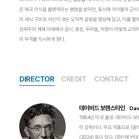
은 애국 의식을 촬영하라는 명령을 받지만, 동시에 아이들의 군사
의 세뇌 구조와 자신이 겪는 도덕적 갈등을 영상에 담고, 이를 몰
권위주의 체제 아래에서 감시, 충성, 두려움, 저항이 어떻게 교차
의 무게를 직시하게 한다.
DIRECTOR
CREDIT
CONTACT
데이비드 보렌스타인
Dav
1984년 미국 출생. 데이비드
리 감독이다. 주요 작품으로 〈꿈의 제국〉(
(2024) 등이 있다. 〈푸틴에 