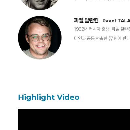
파벨 탈란킨
Pavel TAL
1992년 러시아 출생. 파벨 
타인과 공동 연출한 〈푸틴에 반
Highlight Video