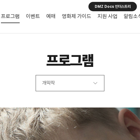
DMZ Docs 인더스트리
프로그램
이벤트
예매
영화제 가이드
지원 사업
알림소
프로그램
개막작