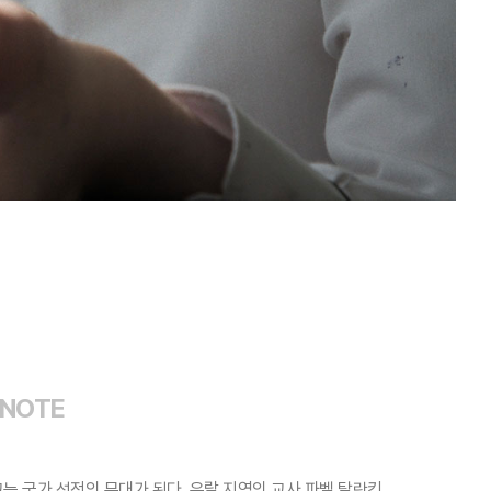
 NOTE
 국가 선전의 무대가 된다. 우랄 지역의 교사 파벨 탈란킨