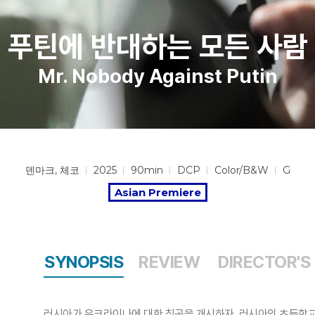
푸틴에 반대하는 모든 사람
Mr. Nobody Against Putin
덴마크, 체코
2025
90min
DCP
Color/B&W
G
Asian Premiere
SYNOPSIS
REVIEW
DIRECTOR'S
러시아가 우크라이나에 대한 침공을 개시하자, 러시아의 초등학교는