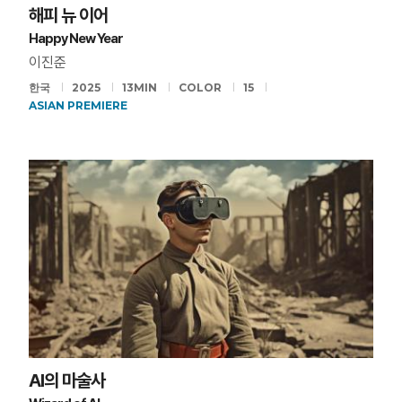
해피 뉴 이어
Happy New Year
이진준
한국
2025
13MIN
COLOR
15
ASIAN PREMIERE
AI의 마술사