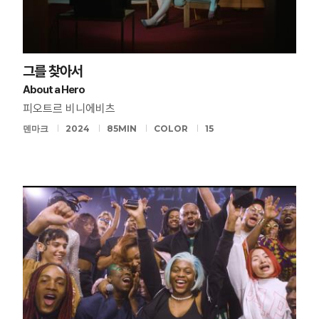
그를 찾아서
About a Hero
피오트르 비니에비츠
덴마크
2024
85MIN
COLOR
15