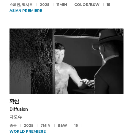
스페인, 멕시코
2025
11MIN
COLOR/B&W
15
ASIAN PREMIERE
확산
Diffusion
차오슈
중국
2025
7MIN
B&W
15
WORLD PREMIERE