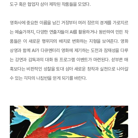
도구 혹은 협업자 삼아 제작된 작품들을 모았다.
영화사에 중요한 이름을 남긴 거장부터 여러 장르의 경계를 가로지르
는 예술가까지, 다양한 연출자들이 AI를 활용하거나 동반하여 만든 작
품들은 이 새로운 행위자의 배치로 변화하는 지형을 보여준다. 영화
상영과 함께 AI가 다큐멘터리 영화에 제기하는 도전과 잠재성을 다루
는 강연과 감독과의 대화 등 프로그램 이벤트가 마련된다. 섣부른 매
혹보다는 비판적인 성찰을 토대 삼아 새로운 창작과 실천으로 나아갈
수 있는 각자의 나침반을 얻게 되기를 바란다.